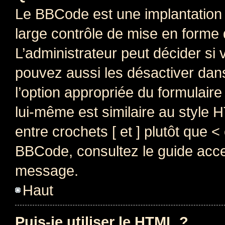
Le BBCode est une implantation 
large contrôle de mise en forme
L’administrateur peut décider si
pouvez aussi les désactiver dan
l’option appropriée du formulai
lui-même est similaire au style 
entre crochets [ et ] plutôt que <
BBCode, consultez le guide acce
message.
Haut
Puis-je utiliser le HTML ?