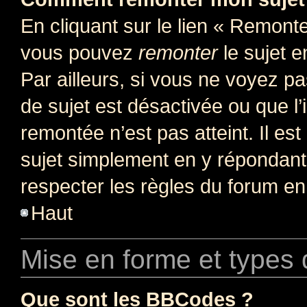
En cliquant sur le lien « Remonter
vous pouvez
remonter
le sujet e
Par ailleurs, si vous ne voyez pa
de sujet est désactivée ou que l’
remontée n’est pas atteint. Il e
sujet simplement en y répondan
respecter les règles du forum en 
Haut
Mise en forme et types 
Que sont les BBCodes ?