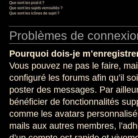
Que sont les post-it ?
Que sont les sujets verrouillés ?
Que sont les icônes de sujet ?
Problèmes de connexion
Pourquoi dois-je m’enregistre
Vous pouvez ne pas le faire, mai
configuré les forums afin qu’il s
poster des messages. Par ailleu
bénéficier de fonctionnalités su
comme les avatars personnalisés,
mails aux autres membres, l’adh
d’un compte est rapide et viveme