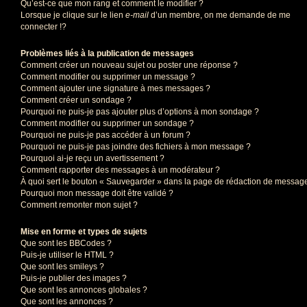
Qu’est-ce que mon rang et comment le modifier ?
Lorsque je clique sur le lien
e-mail
d’un membre, on me demande de me
connecter !?
Problèmes liés à la publication de messages
Comment créer un nouveau sujet ou poster une réponse ?
Comment modifier ou supprimer un message ?
Comment ajouter une signature à mes messages ?
Comment créer un sondage ?
Pourquoi ne puis-je pas ajouter plus d’options à mon sondage ?
Comment modifier ou supprimer un sondage ?
Pourquoi ne puis-je pas accéder à un forum ?
Pourquoi ne puis-je pas joindre des fichiers à mon message ?
Pourquoi ai-je reçu un avertissement ?
Comment rapporter des messages à un modérateur ?
À quoi sert le bouton « Sauvegarder » dans la page de rédaction de messag
Pourquoi mon message doit être validé ?
Comment remonter mon sujet ?
Mise en forme et types de sujets
Que sont les BBCodes ?
Puis-je utiliser le HTML ?
Que sont les smileys ?
Puis-je publier des images ?
Que sont les annonces globales ?
Que sont les annonces ?