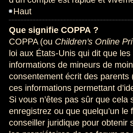
Haut
Que signifie COPPA ?
COPPA (ou
Children’s Online Pr
loi aux États-Unis qui dit que les
informations de mineurs de moins
consentement écrit des parents (o
ces informations permettant d’id
Si vous n’êtes pas sûr que cela 
enregistrez ou que quelqu’un le f
conseiller juridique pour obteni