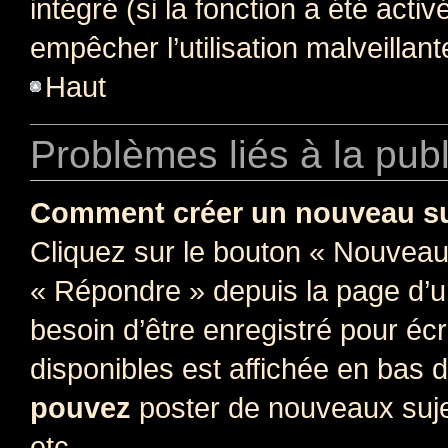
intégré (si la fonction a été acti
empêcher l’utilisation malveillante
Haut
Problèmes liés à la pub
Comment créer un nouveau su
Cliquez sur le bouton « Nouveau
« Répondre » depuis la page d’un
besoin d’être enregistré pour éc
disponibles est affichée en bas
pouvez
poster de nouveaux suj
etc.