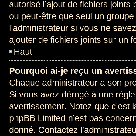
autorisé l’ajout de fichiers joint
ou peut-être que seul un groupe 
l’administrateur si vous ne sav
ajouter de fichiers joints sur un 
Haut
Pourquoi ai-je reçu un averti
Chaque administrateur a son pro
Si vous avez dérogé à une règle
avertissement. Notez que c’est la
phpBB Limited n’est pas concern
donné. Contactez l’administrate