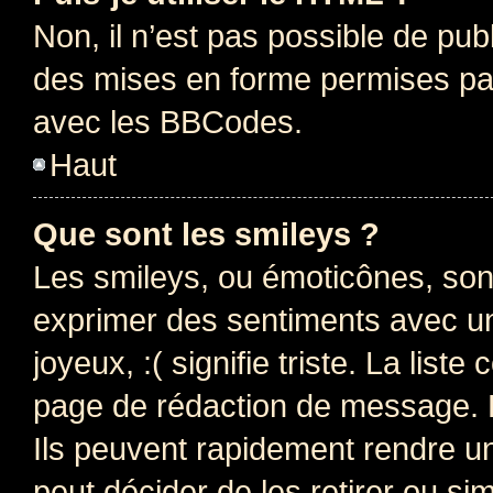
Non, il n’est pas possible de pu
des mises en forme permises pa
avec les BBCodes.
Haut
Que sont les smileys ?
Les smileys, ou émoticônes, sont
exprimer des sentiments avec un 
joyeux, :( signifie triste. La list
page de rédaction de message. 
Ils peuvent rapidement rendre un
peut décider de les retirer ou s