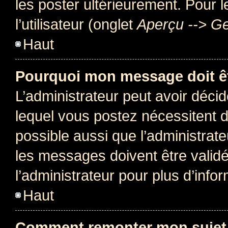
les poster ultérieurement. Pour 
l’utilisateur (onglet
Aperçu --> Ge
Haut
Pourquoi mon message doit êt
L’administrateur peut avoir déc
lequel vous postez nécessitent d’ê
possible aussi que l’administrat
les messages doivent être validé
l’administrateur pour plus d’info
Haut
Comment remonter mon sujet