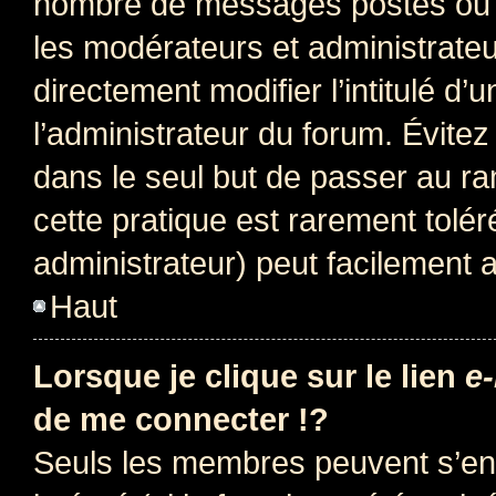
nombre de messages postés ou i
les modérateurs et administrate
directement modifier l’intitulé d’
l’administrateur du forum. Évite
dans le seul but de passer au ra
cette pratique est rarement tolé
administrateur) peut facilement
Haut
Lorsque je clique sur le lien
e-
de me connecter !?
Seuls les membres peuvent s’env