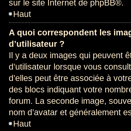
sur le site Internet de
phpBB
®.
Haut
A quoi correspondent les ima
d’utilisateur ?
Il y a deux images qui peuvent 
d’utilisateur lorsque vous consu
d’elles peut être associée à vot
des blocs indiquant votre nombr
forum. La seconde image, souven
nom d’avatar et généralement e
Haut