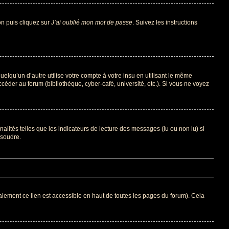
on puis cliquez sur
J’ai oublié mon mot de passe
. Suivez les instructions
qu’un d’autre utilise votre compte à votre insu en utilisant le même
éder au forum (bibliothèque, cyber-café, université, etc.). Si vous ne voyez
alités telles que les indicateurs de lecture des messages (lu ou non lu) si
ésoudre.
lement ce lien est accessible en haut de toutes les pages du forum). Cela