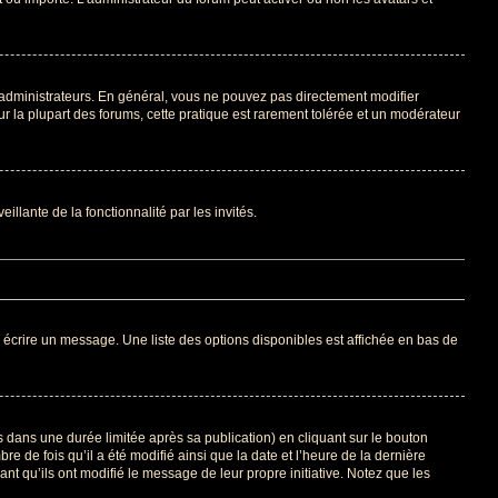
 administrateurs. En général, vous ne pouvez pas directement modifier
ur la plupart des forums, cette pratique est rarement tolérée et un modérateur
illante de la fonctionnalité par les invités.
 écrire un message. Une liste des options disponibles est affichée en bas de
ans une durée limitée après sa publication) en cliquant sur le bouton
de fois qu’il a été modifié ainsi que la date et l’heure de la dernière
t qu’ils ont modifié le message de leur propre initiative. Notez que les