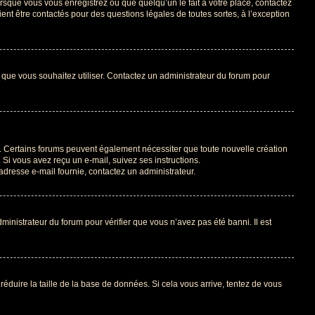
orsque vous vous enregistrez ou que quelqu’un le fait à votre place, contactez
ient être contactés pour des questions légales de toutes sortes, à l’exception
ur que vous souhaitez utiliser. Contactez un administrateur du forum pour
il. Certains forums peuvent également nécessiter que toute nouvelle création
Si vous avez reçu un e-mail, suivez ses instructions.
l’adresse e-mail fournie, contactez un administrateur.
dministrateur du forum pour vérifier que vous n’avez pas été banni. Il est
réduire la taille de la base de données. Si cela vous arrive, tentez de vous