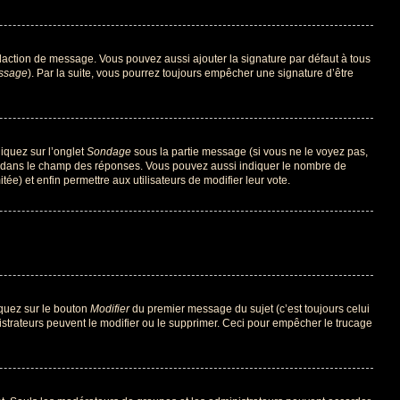
daction de message. Vous pouvez aussi ajouter la signature par défaut à tous
essage
). Par la suite, vous pourrez toujours empêcher une signature d’être
liquez sur l’onglet
Sondage
sous la partie message (si vous ne le voyez pas,
ne dans le champ des réponses. Vous pouvez aussi indiquer le nombre de
tée) et enfin permettre aux utilisateurs de modifier leur vote.
iquez sur le bouton
Modifier
du premier message du sujet (c’est toujours celui
istrateurs peuvent le modifier ou le supprimer. Ceci pour empêcher le trucage