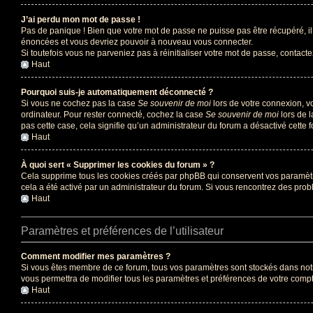
J’ai perdu mon mot de passe !
Pas de panique ! Bien que votre mot de passe ne puisse pas être récupéré, il 
énoncées et vous devriez pouvoir à nouveau vous connecter.
Si toutefois vous ne parveniez pas à réinitialiser votre mot de passe, contact
Haut
Pourquoi suis-je automatiquement déconnecté ?
Si vous ne cochez pas la case
Se souvenir de moi
lors de votre connexion, v
ordinateur. Pour rester connecté, cochez la case
Se souvenir de moi
lors de l
pas cette case, cela signifie qu’un administrateur du forum a désactivé cette f
Haut
À quoi sert « Supprimer les cookies du forum » ?
Cela supprime tous les cookies créés par phpBB qui conservent vos paramètres 
cela a été activé par un administrateur du forum. Si vous rencontrez des pr
Haut
Paramètres et préférences de l’utilisateur
Comment modifier mes paramètres ?
Si vous êtes membre de ce forum, tous vos paramètres sont stockés dans no
vous permettra de modifier tous les paramètres et préférences de votre compt
Haut