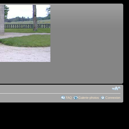
FAQ
Galerie-photos
Connexion