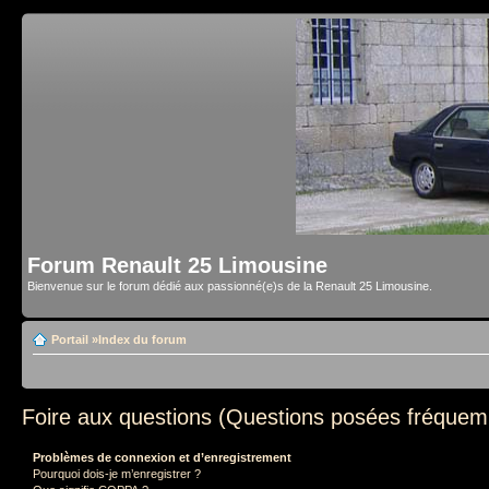
Forum Renault 25 Limousine
Bienvenue sur le forum dédié aux passionné(e)s de la Renault 25 Limousine.
Portail
»
Index du forum
Foire aux questions (Questions posées fréque
Problèmes de connexion et d’enregistrement
Pourquoi dois-je m’enregistrer ?