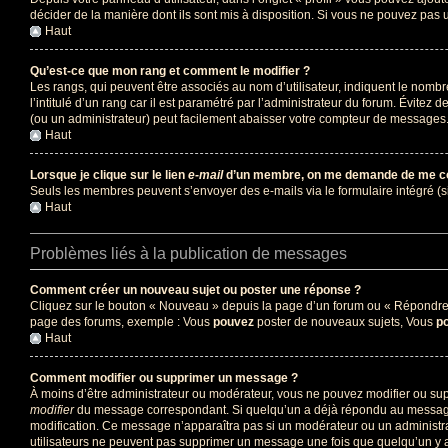
décider de la manière dont ils sont mis à disposition. Si vous ne pouvez pas u
Haut
Qu’est-ce que mon rang et comment le modifier ?
Les rangs, qui peuvent être associés au nom d’utilisateur, indiquent le nomb
l’intitulé d’un rang car il est paramétré par l’administrateur du forum. Évite
(ou un administrateur) peut facilement abaisser votre compteur de messages
Haut
Lorsque je clique sur le lien
e-mail
d’un membre, on me demande de me co
Seuls les membres peuvent s’envoyer des e-mails via le formulaire intégré (si la
Haut
Problèmes liés à la publication de messages
Comment créer un nouveau sujet ou poster une réponse ?
Cliquez sur le bouton « Nouveau » depuis la page d’un forum ou « Répondre » 
page des forums, exemple : Vous
pouvez
poster de nouveaux sujets, Vous
p
Haut
Comment modifier ou supprimer un message ?
À moins d’être administrateur ou modérateur, vous ne pouvez modifier ou su
modifier
du message correspondant. Si quelqu’un a déjà répondu au message, un 
modification. Ce message n’apparaîtra pas si un modérateur ou un administrate
utilisateurs ne peuvent pas supprimer un message une fois que quelqu’un y 