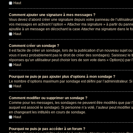
Haut
Comment ajouter une signature à mes messages ?
Vous devez d’abord créer une signature depuis votre panneau de l’utilisateu
vos messages en activant l’option « Attacher ma signature » à partir du panne
ajoutée à un message en décochant la case
Attacher ma signature
dans le f
Haut
Comment créer un sondage ?
Il est facile de créer un sondage, lors de la publication d’un nouveau sujet o
vous n’avez probablement pas le droit de créer des sondages). Saisissez le 
réponses qu’un utilisateur peut choisir lors de son vote dans « Option(s) par l’
Haut
Pourquoi ne puis-je pas ajouter plus d’options à mon sondage ?
Le nombre d’options maximum par sondage est défini par l’administrateur. Si 
Haut
Comment modifier ou supprimer un sondage ?
Comme pour les messages, les sondages ne peuvent être modifiés que par l’a
auquel est associé le sondage). Si personne n’a voté, l’auteur peut modifier
en changeant les intitulés en cours de sondage.
Haut
Pourquoi ne puis-je pas accéder à un forum ?