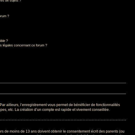
es de sujets ?
forum ?
ible ?
ns légales concernant ce forum ?
Par ailleurs, l’enregistrement vous permet de bénéficier de fonctionnalités
es, etc. La création d’un compte est rapide et vivement conseillée.
eurs de moins de 13 ans doivent obtenir le consentement écrit des parents (ou