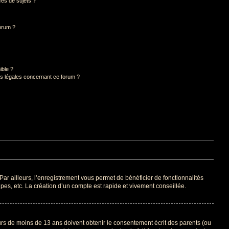
es de sujets ?
forum ?
ible ?
ns légales concernant ce forum ?
Par ailleurs, l’enregistrement vous permet de bénéficier de fonctionnalités
es, etc. La création d’un compte est rapide et vivement conseillée.
eurs de moins de 13 ans doivent obtenir le consentement écrit des parents (ou