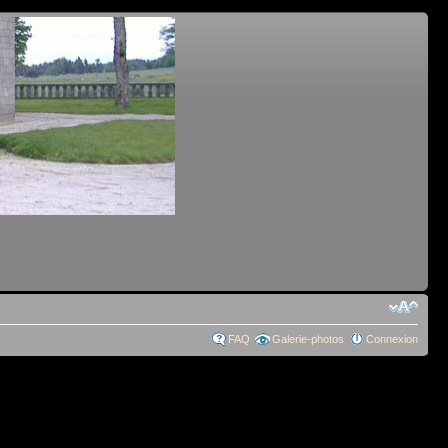
FAQ
Galerie-photos
Connexion