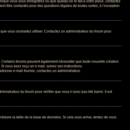
orsque vous vous enregistrez ou que quelqu’un le fait à votre place, contactez
ient être contactés pour des questions légales de toutes sortes, à l’exception
ur que vous souhaitez utiliser. Contactez un administrateur du forum pour
il. Certains forums peuvent également nécessiter que toute nouvelle création
Si vous avez reçu un e-mail, suivez ses instructions.
l’adresse e-mail fournie, contactez un administrateur.
dministrateur du forum pour vérifier que vous n’avez pas été banni. Il est
réduire la taille de la base de données. Si cela vous arrive, tentez de vous