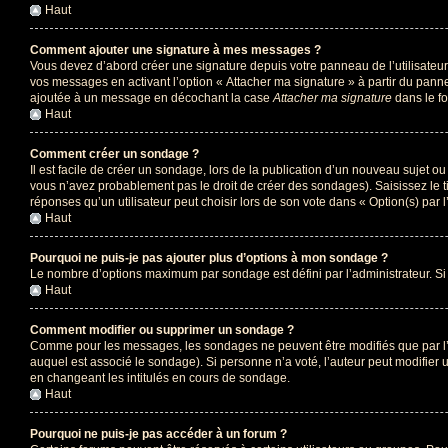
Haut
Comment ajouter une signature à mes messages ?
Vous devez d’abord créer une signature depuis votre panneau de l’utilisateu
vos messages en activant l’option « Attacher ma signature » à partir du panne
ajoutée à un message en décochant la case
Attacher ma signature
dans le f
Haut
Comment créer un sondage ?
Il est facile de créer un sondage, lors de la publication d’un nouveau sujet o
vous n’avez probablement pas le droit de créer des sondages). Saisissez le 
réponses qu’un utilisateur peut choisir lors de son vote dans « Option(s) par l’
Haut
Pourquoi ne puis-je pas ajouter plus d’options à mon sondage ?
Le nombre d’options maximum par sondage est défini par l’administrateur. Si 
Haut
Comment modifier ou supprimer un sondage ?
Comme pour les messages, les sondages ne peuvent être modifiés que par l’a
auquel est associé le sondage). Si personne n’a voté, l’auteur peut modifier
en changeant les intitulés en cours de sondage.
Haut
Pourquoi ne puis-je pas accéder à un forum ?