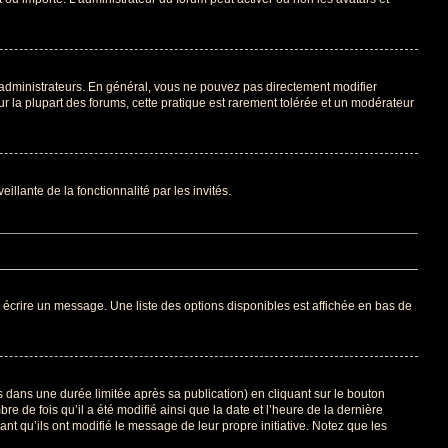
 administrateurs. En général, vous ne pouvez pas directement modifier
ur la plupart des forums, cette pratique est rarement tolérée et un modérateur
illante de la fonctionnalité par les invités.
 écrire un message. Une liste des options disponibles est affichée en bas de
ans une durée limitée après sa publication) en cliquant sur le bouton
de fois qu’il a été modifié ainsi que la date et l’heure de la dernière
t qu’ils ont modifié le message de leur propre initiative. Notez que les