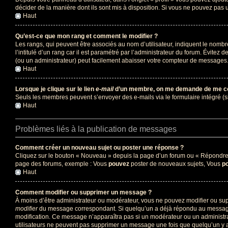
décider de la manière dont ils sont mis à disposition. Si vous ne pouvez pas u
Haut
Qu’est-ce que mon rang et comment le modifier ?
Les rangs, qui peuvent être associés au nom d’utilisateur, indiquent le nomb
l’intitulé d’un rang car il est paramétré par l’administrateur du forum. Évite
(ou un administrateur) peut facilement abaisser votre compteur de messages
Haut
Lorsque je clique sur le lien
e-mail
d’un membre, on me demande de me co
Seuls les membres peuvent s’envoyer des e-mails via le formulaire intégré (si la
Haut
Problèmes liés à la publication de messages
Comment créer un nouveau sujet ou poster une réponse ?
Cliquez sur le bouton « Nouveau » depuis la page d’un forum ou « Répondre » 
page des forums, exemple : Vous
pouvez
poster de nouveaux sujets, Vous
p
Haut
Comment modifier ou supprimer un message ?
À moins d’être administrateur ou modérateur, vous ne pouvez modifier ou su
modifier
du message correspondant. Si quelqu’un a déjà répondu au message, un 
modification. Ce message n’apparaîtra pas si un modérateur ou un administrate
utilisateurs ne peuvent pas supprimer un message une fois que quelqu’un y 