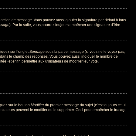
daction de message. Vous pouvez aussi ajouter la signature par défaut à tous
essage
). Par la suite, vous pourrez toujours empêcher une signature d’être
liquez sur l’onglet
Sondage
sous la partie message (si vous ne le voyez pas,
ne dans le champ des réponses. Vous pouvez aussi indiquer le nombre de
tée) et enfin permettre aux utilisateurs de modifier leur vote.
iquez sur le bouton
Modifier
du premier message du sujet (c’est toujours celui
istrateurs peuvent le modifier ou le supprimer. Ceci pour empêcher le trucage