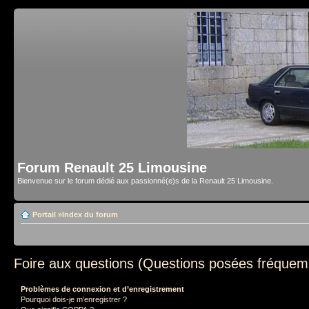
Forum Renault 25 Limousine
Bienvenue sur le forum dédié aux passionné(e)s de la Renault 25 Limousine.
Portail
»
Index du forum
Foire aux questions (Questions posées fréque
Problèmes de connexion et d’enregistrement
Pourquoi dois-je m’enregistrer ?