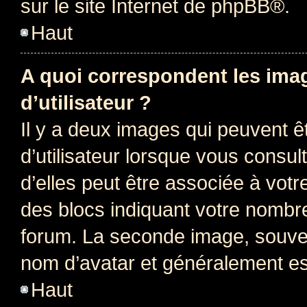
sur le site Internet de
phpBB
®.
Haut
A quoi correspondent les ima
d’utilisateur ?
Il y a deux images qui peuvent 
d’utilisateur lorsque vous consu
d’elles peut être associée à vot
des blocs indiquant votre nombr
forum. La seconde image, souven
nom d’avatar et généralement e
Haut