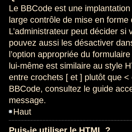
Le BBCode est une implantation 
large contrôle de mise en forme
L’administrateur peut décider si
pouvez aussi les désactiver dan
l’option appropriée du formulai
lui-même est similaire au style 
entre crochets [ et ] plutôt que <
BBCode, consultez le guide acce
message.
Haut
Puis-je utiliser le HTML ?