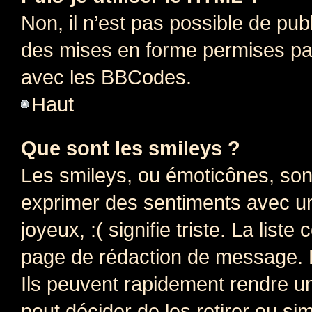
Non, il n’est pas possible de pu
des mises en forme permises pa
avec les BBCodes.
Haut
Que sont les smileys ?
Les smileys, ou émoticônes, sont
exprimer des sentiments avec un 
joyeux, :( signifie triste. La list
page de rédaction de message. 
Ils peuvent rapidement rendre un
peut décider de les retirer ou s