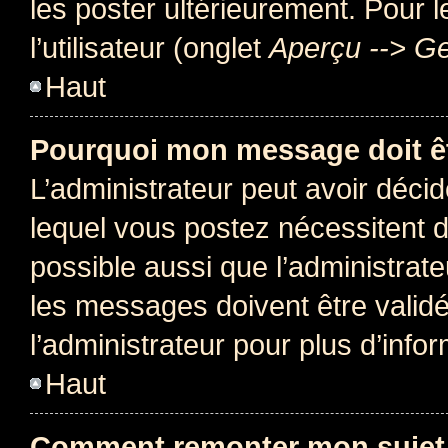
les poster ultérieurement. Pour 
l’utilisateur (onglet
Aperçu --> Ge
Haut
Pourquoi mon message doit êt
L’administrateur peut avoir déc
lequel vous postez nécessitent d’ê
possible aussi que l’administrat
les messages doivent être validé
l’administrateur pour plus d’info
Haut
Comment remonter mon sujet