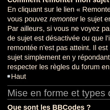
En cliquant sur le lien « Remonter
vous pouvez
remonter
le sujet e
Par ailleurs, si vous ne voyez pa
de sujet est désactivée ou que l’
remontée n’est pas atteint. Il e
sujet simplement en y répondan
respecter les règles du forum en 
Haut
Mise en forme et types 
Que sont les BBCodes ?