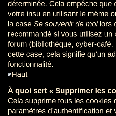
déterminée. Cela empêche que qu
votre insu en utilisant le même 
la case
Se souvenir de moi
lors 
recommandé si vous utilisez un 
forum (bibliothèque, cyber-café, 
cette case, cela signifie qu’un a
fonctionnalité.
Haut
À quoi sert « Supprimer les c
Cela supprime tous les cookies 
paramètres d’authentification et 