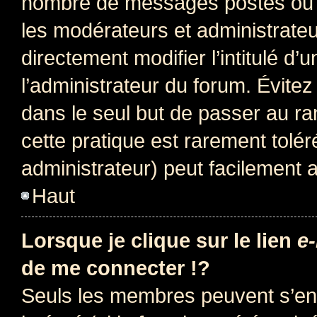
nombre de messages postés ou i
les modérateurs et administrate
directement modifier l’intitulé d’
l’administrateur du forum. Évite
dans le seul but de passer au ra
cette pratique est rarement tolé
administrateur) peut facilement
Haut
Lorsque je clique sur le lien
e-
de me connecter !?
Seuls les membres peuvent s’env