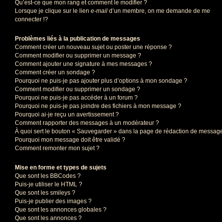
Qu’est-ce que mon rang et comment le modifier ?
Lorsque je clique sur le lien
e-mail
d’un membre, on me demande de me
connecter !?
Problèmes liés à la publication de messages
Comment créer un nouveau sujet ou poster une réponse ?
Comment modifier ou supprimer un message ?
Comment ajouter une signature à mes messages ?
Comment créer un sondage ?
Pourquoi ne puis-je pas ajouter plus d’options à mon sondage ?
Comment modifier ou supprimer un sondage ?
Pourquoi ne puis-je pas accéder à un forum ?
Pourquoi ne puis-je pas joindre des fichiers à mon message ?
Pourquoi ai-je reçu un avertissement ?
Comment rapporter des messages à un modérateur ?
À quoi sert le bouton « Sauvegarder » dans la page de rédaction de messag
Pourquoi mon message doit être validé ?
Comment remonter mon sujet ?
Mise en forme et types de sujets
Que sont les BBCodes ?
Puis-je utiliser le HTML ?
Que sont les smileys ?
Puis-je publier des images ?
Que sont les annonces globales ?
Que sont les annonces ?