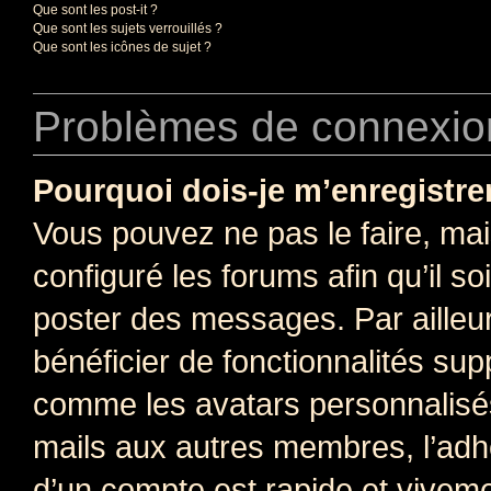
Que sont les post-it ?
Que sont les sujets verrouillés ?
Que sont les icônes de sujet ?
Problèmes de connexion
Pourquoi dois-je m’enregistre
Vous pouvez ne pas le faire, mai
configuré les forums afin qu’il s
poster des messages. Par ailleu
bénéficier de fonctionnalités su
comme les avatars personnalisés,
mails aux autres membres, l’adh
d’un compte est rapide et viveme