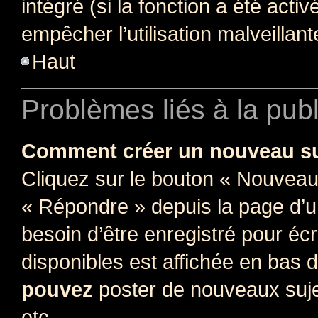
intégré (si la fonction a été acti
empêcher l’utilisation malveillante
Haut
Problèmes liés à la pub
Comment créer un nouveau su
Cliquez sur le bouton « Nouveau
« Répondre » depuis la page d’un
besoin d’être enregistré pour éc
disponibles est affichée en bas
pouvez
poster de nouveaux suj
etc.