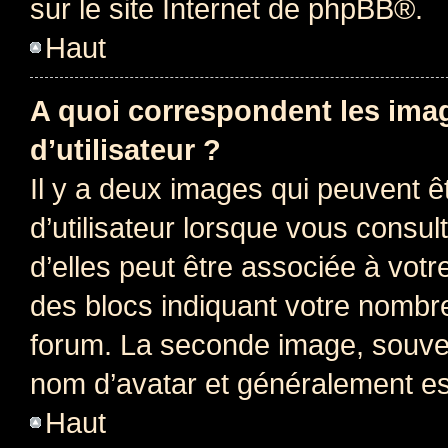
sur le site Internet de
phpBB
®.
Haut
A quoi correspondent les ima
d’utilisateur ?
Il y a deux images qui peuvent 
d’utilisateur lorsque vous consu
d’elles peut être associée à vot
des blocs indiquant votre nombr
forum. La seconde image, souven
nom d’avatar et généralement e
Haut