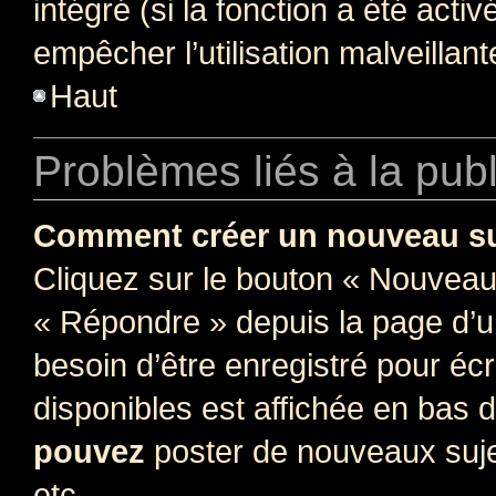
intégré (si la fonction a été acti
empêcher l’utilisation malveillante
Haut
Problèmes liés à la pub
Comment créer un nouveau su
Cliquez sur le bouton « Nouveau
« Répondre » depuis la page d’un
besoin d’être enregistré pour éc
disponibles est affichée en bas
pouvez
poster de nouveaux suj
etc.