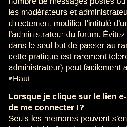
nombre de messages postés ou i
les modérateurs et administrate
directement modifier l’intitulé d’
l’administrateur du forum. Évite
dans le seul but de passer au ra
cette pratique est rarement tolé
administrateur) peut facilement
Haut
Lorsque je clique sur le lien
e-
de me connecter !?
Seuls les membres peuvent s’env