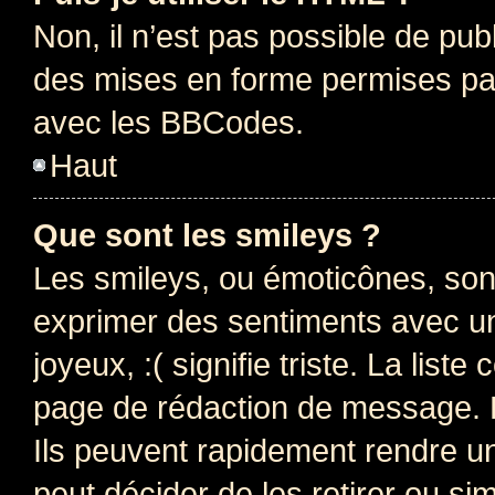
Non, il n’est pas possible de pu
des mises en forme permises pa
avec les BBCodes.
Haut
Que sont les smileys ?
Les smileys, ou émoticônes, sont
exprimer des sentiments avec un 
joyeux, :( signifie triste. La list
page de rédaction de message. 
Ils peuvent rapidement rendre un
peut décider de les retirer ou s