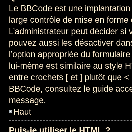
Le BBCode est une implantation 
large contrôle de mise en forme
L’administrateur peut décider si
pouvez aussi les désactiver dan
l’option appropriée du formulai
lui-même est similaire au style 
entre crochets [ et ] plutôt que <
BBCode, consultez le guide acce
message.
Haut
Puis-je utiliser le HTML ?