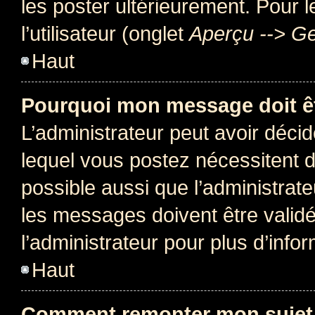
les poster ultérieurement. Pour 
l’utilisateur (onglet
Aperçu --> Ge
Haut
Pourquoi mon message doit êt
L’administrateur peut avoir déc
lequel vous postez nécessitent d’ê
possible aussi que l’administrat
les messages doivent être validé
l’administrateur pour plus d’info
Haut
Comment remonter mon sujet