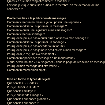
Qu’est-ce que mon rang et comment le modifier ?
Lorsque je clique sur le lien
e-mail
d’un membre, on me demande de me
connecter !?
Problèmes liés à la publication de messages
Comment créer un nouveau sujet ou poster une réponse ?
Comment modifier ou supprimer un message ?
Comment ajouter une signature à mes messages ?
Comment créer un sondage ?
Pourquoi ne puis-je pas ajouter plus d’options à mon sondage ?
Comment modifier ou supprimer un sondage ?
Pourquoi ne puis-je pas accéder à un forum ?
Pourquoi ne puis-je pas joindre des fichiers à mon message ?
Pourquoi ai-je reçu un avertissement ?
Comment rapporter des messages à un modérateur ?
À quoi sert le bouton « Sauvegarder » dans la page de rédaction de messag
Pourquoi mon message doit être validé ?
Comment remonter mon sujet ?
Mise en forme et types de sujets
Que sont les BBCodes ?
Puis-je utiliser le HTML ?
Que sont les smileys ?
Puis-je publier des images ?
Que sont les annonces globales ?
Que sont les annonces ?