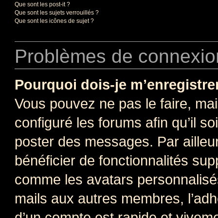
Que sont les post-it ?
Que sont les sujets verrouillés ?
Que sont les icônes de sujet ?
Problèmes de connexion
Pourquoi dois-je m’enregistre
Vous pouvez ne pas le faire, mai
configuré les forums afin qu’il s
poster des messages. Par ailleu
bénéficier de fonctionnalités su
comme les avatars personnalisés,
mails aux autres membres, l’adh
d’un compte est rapide et viveme