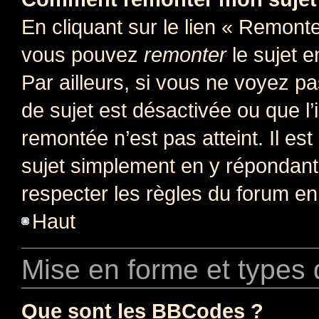
En cliquant sur le lien « Remonter
vous pouvez
remonter
le sujet e
Par ailleurs, si vous ne voyez pa
de sujet est désactivée ou que l’
remontée n’est pas atteint. Il e
sujet simplement en y répondan
respecter les règles du forum en 
Haut
Mise en forme et types 
Que sont les BBCodes ?