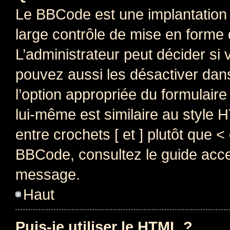
Le BBCode est une implantation 
large contrôle de mise en forme
L’administrateur peut décider si
pouvez aussi les désactiver dan
l’option appropriée du formulai
lui-même est similaire au style 
entre crochets [ et ] plutôt que <
BBCode, consultez le guide acce
message.
Haut
Puis-je utiliser le HTML ?