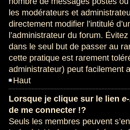
nombre de messages postés ou i
les modérateurs et administrate
directement modifier l’intitulé d’
l’administrateur du forum. Évite
dans le seul but de passer au ra
cette pratique est rarement tolé
administrateur) peut facilement
Haut
Lorsque je clique sur le lien
e-
de me connecter !?
Seuls les membres peuvent s’env