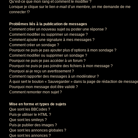
Qu’est-ce que mon rang et comment le modifier ?
Lorsque je clique sur le lien
e-mail
d’un membre, on me demande de me
connecter !?
Problèmes liés à la publication de messages
Comment créer un nouveau sujet ou poster une réponse ?
Comment modifier ou supprimer un message ?
Comment ajouter une signature à mes messages ?
Comment créer un sondage ?
Pourquoi ne puis-je pas ajouter plus d’options à mon sondage ?
Comment modifier ou supprimer un sondage ?
Pourquoi ne puis-je pas accéder à un forum ?
Pourquoi ne puis-je pas joindre des fichiers à mon message ?
Pourquoi ai-je reçu un avertissement ?
Comment rapporter des messages à un modérateur ?
À quoi sert le bouton « Sauvegarder » dans la page de rédaction de messag
Pourquoi mon message doit être validé ?
Comment remonter mon sujet ?
Mise en forme et types de sujets
Que sont les BBCodes ?
Puis-je utiliser le HTML ?
Que sont les smileys ?
Puis-je publier des images ?
Que sont les annonces globales ?
Que sont les annonces ?