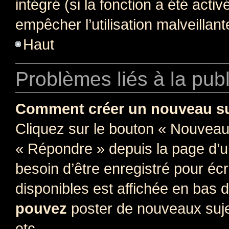
intégré (si la fonction a été acti
empêcher l’utilisation malveillante
Haut
Problèmes liés à la pub
Comment créer un nouveau su
Cliquez sur le bouton « Nouveau
« Répondre » depuis la page d’un
besoin d’être enregistré pour éc
disponibles est affichée en bas
pouvez
poster de nouveaux suj
etc.