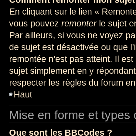
En cliquant sur le lien « Remonter
vous pouvez
remonter
le sujet e
Par ailleurs, si vous ne voyez pa
de sujet est désactivée ou que l’
remontée n’est pas atteint. Il e
sujet simplement en y répondan
respecter les règles du forum en 
Haut
Mise en forme et types 
Que sont les BBCodes ?