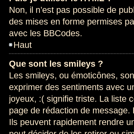
Non, il n’est pas possible de pu
des mises en forme permises pa
avec les BBCodes.
Haut
Que sont les smileys ?
Les smileys, ou émoticônes, sont
exprimer des sentiments avec un 
joyeux, :( signifie triste. La list
page de rédaction de message. 
Ils peuvent rapidement rendre un
peut décider de les retirer ou s