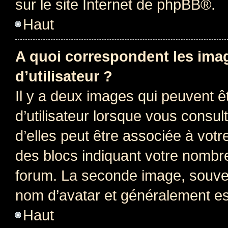
sur le site Internet de
phpBB
®.
Haut
A quoi correspondent les ima
d’utilisateur ?
Il y a deux images qui peuvent 
d’utilisateur lorsque vous consu
d’elles peut être associée à vot
des blocs indiquant votre nombr
forum. La seconde image, souven
nom d’avatar et généralement e
Haut