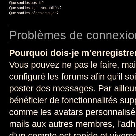
Que sont les post-it ?
Que sont les sujets verrouillés ?
Que sont les icônes de sujet ?
Problèmes de connexion
Pourquoi dois-je m’enregistre
Vous pouvez ne pas le faire, mai
configuré les forums afin qu’il s
poster des messages. Par ailleu
bénéficier de fonctionnalités su
comme les avatars personnalisés,
mails aux autres membres, l’adh
d’un compte est rapide et viveme