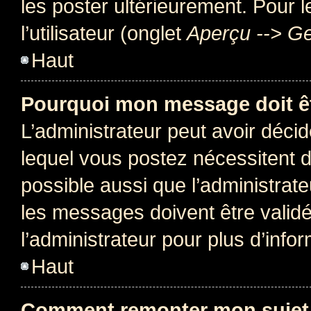
les poster ultérieurement. Pour 
l’utilisateur (onglet
Aperçu --> Ge
Haut
Pourquoi mon message doit êt
L’administrateur peut avoir déc
lequel vous postez nécessitent d’ê
possible aussi que l’administrat
les messages doivent être validé
l’administrateur pour plus d’info
Haut
Comment remonter mon sujet