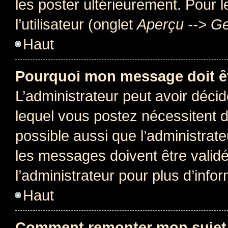
les poster ultérieurement. Pour 
l’utilisateur (onglet
Aperçu --> Ge
Haut
Pourquoi mon message doit êt
L’administrateur peut avoir déc
lequel vous postez nécessitent d’ê
possible aussi que l’administrat
les messages doivent être validé
l’administrateur pour plus d’info
Haut
Comment remonter mon sujet