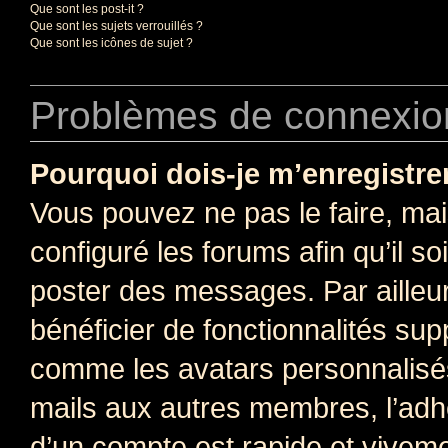
Que sont les post-it ?
Que sont les sujets verrouillés ?
Que sont les icônes de sujet ?
Problèmes de connexion
Pourquoi dois-je m’enregistre
Vous pouvez ne pas le faire, mai
configuré les forums afin qu’il s
poster des messages. Par ailleu
bénéficier de fonctionnalités su
comme les avatars personnalisés,
mails aux autres membres, l’adh
d’un compte est rapide et viveme