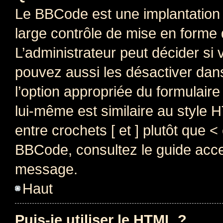
Le BBCode est une implantation 
large contrôle de mise en forme
L’administrateur peut décider si
pouvez aussi les désactiver dan
l’option appropriée du formulai
lui-même est similaire au style 
entre crochets [ et ] plutôt que <
BBCode, consultez le guide acce
message.
Haut
Puis-je utiliser le HTML ?