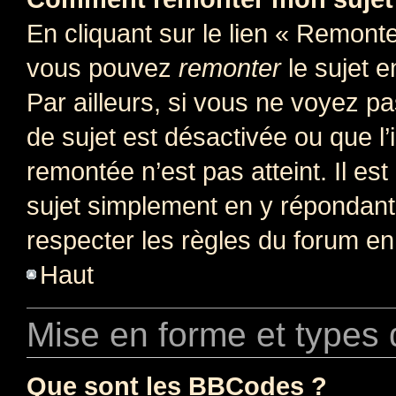
En cliquant sur le lien « Remonter
vous pouvez
remonter
le sujet e
Par ailleurs, si vous ne voyez pa
de sujet est désactivée ou que l’
remontée n’est pas atteint. Il e
sujet simplement en y répondan
respecter les règles du forum en 
Haut
Mise en forme et types 
Que sont les BBCodes ?