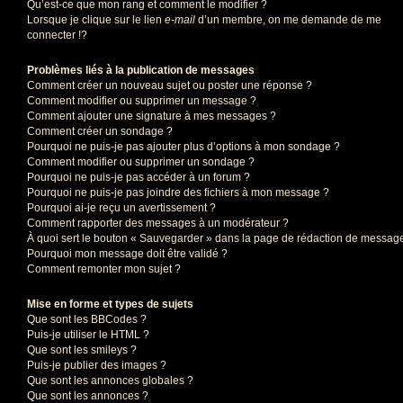
Qu’est-ce que mon rang et comment le modifier ?
Lorsque je clique sur le lien
e-mail
d’un membre, on me demande de me
connecter !?
Problèmes liés à la publication de messages
Comment créer un nouveau sujet ou poster une réponse ?
Comment modifier ou supprimer un message ?
Comment ajouter une signature à mes messages ?
Comment créer un sondage ?
Pourquoi ne puis-je pas ajouter plus d’options à mon sondage ?
Comment modifier ou supprimer un sondage ?
Pourquoi ne puis-je pas accéder à un forum ?
Pourquoi ne puis-je pas joindre des fichiers à mon message ?
Pourquoi ai-je reçu un avertissement ?
Comment rapporter des messages à un modérateur ?
À quoi sert le bouton « Sauvegarder » dans la page de rédaction de messag
Pourquoi mon message doit être validé ?
Comment remonter mon sujet ?
Mise en forme et types de sujets
Que sont les BBCodes ?
Puis-je utiliser le HTML ?
Que sont les smileys ?
Puis-je publier des images ?
Que sont les annonces globales ?
Que sont les annonces ?