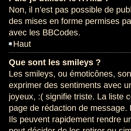
Non, il n’est pas possible de pu
des mises en forme permises pa
avec les BBCodes.
Haut
Que sont les smileys ?
Les smileys, ou émoticônes, sont
exprimer des sentiments avec un 
joyeux, :( signifie triste. La list
page de rédaction de message. 
Ils peuvent rapidement rendre un
peut décider de les retirer ou s