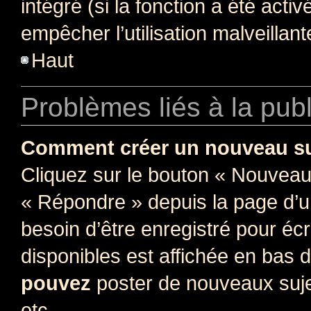
intégré (si la fonction a été acti
empêcher l’utilisation malveillante
Haut
Problèmes liés à la pub
Comment créer un nouveau su
Cliquez sur le bouton « Nouveau
« Répondre » depuis la page d’un
besoin d’être enregistré pour éc
disponibles est affichée en bas
pouvez
poster de nouveaux suj
etc.