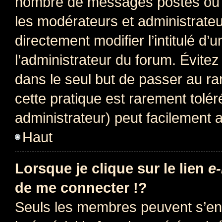
nombre de messages postés ou i
les modérateurs et administrate
directement modifier l’intitulé d’
l’administrateur du forum. Évite
dans le seul but de passer au ra
cette pratique est rarement tolé
administrateur) peut facilement
Haut
Lorsque je clique sur le lien
e-
de me connecter !?
Seuls les membres peuvent s’env