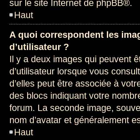
sur le site Internet de
phpBB
®.
Haut
A quoi correspondent les ima
d’utilisateur ?
Il y a deux images qui peuvent 
d’utilisateur lorsque vous consu
d’elles peut être associée à vot
des blocs indiquant votre nombr
forum. La seconde image, souven
nom d’avatar et généralement e
Haut