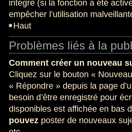
intégré (si la fonction a été acti
empêcher l’utilisation malveillante
Haut
Problèmes liés à la pub
Comment créer un nouveau su
Cliquez sur le bouton « Nouveau
« Répondre » depuis la page d’un
besoin d’être enregistré pour éc
disponibles est affichée en bas
pouvez
poster de nouveaux suj
etc.