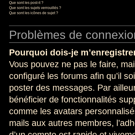
Que sont les post-it ?
Que sont les sujets verrouillés ?
Que sont les icônes de sujet ?
Problèmes de connexion
Pourquoi dois-je m’enregistre
Vous pouvez ne pas le faire, mai
configuré les forums afin qu’il s
poster des messages. Par ailleu
bénéficier de fonctionnalités su
comme les avatars personnalisés,
mails aux autres membres, l’adh
d’un compte est rapide et viveme