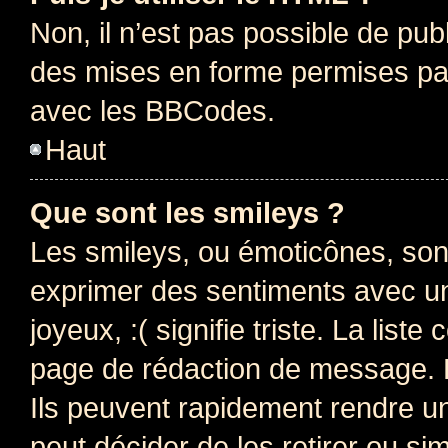
Non, il n’est pas possible de pu
des mises en forme permises pa
avec les BBCodes.
Haut
Que sont les smileys ?
Les smileys, ou émoticônes, sont
exprimer des sentiments avec un 
joyeux, :( signifie triste. La list
page de rédaction de message. 
Ils peuvent rapidement rendre un
peut décider de les retirer ou s