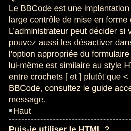
Le BBCode est une implantation 
large contrôle de mise en forme
L’administrateur peut décider si
pouvez aussi les désactiver dan
l’option appropriée du formulai
lui-même est similaire au style 
entre crochets [ et ] plutôt que <
BBCode, consultez le guide acce
message.
Haut
Puis-je utiliser le HTML ?