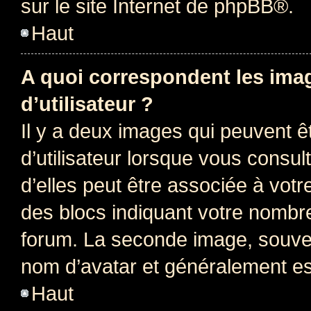
sur le site Internet de
phpBB
®.
Haut
A quoi correspondent les ima
d’utilisateur ?
Il y a deux images qui peuvent 
d’utilisateur lorsque vous consu
d’elles peut être associée à vot
des blocs indiquant votre nombr
forum. La seconde image, souven
nom d’avatar et généralement e
Haut