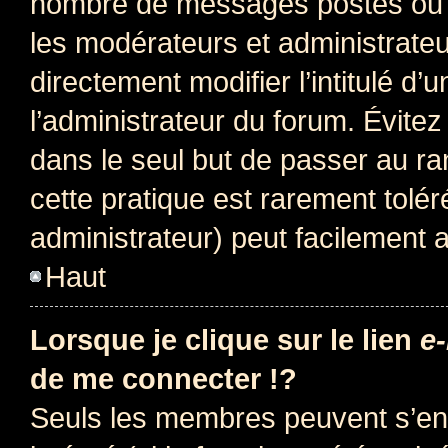
nombre de messages postés ou i
les modérateurs et administrate
directement modifier l’intitulé d’
l’administrateur du forum. Évite
dans le seul but de passer au ra
cette pratique est rarement tolé
administrateur) peut facilement
Haut
Lorsque je clique sur le lien
e-
de me connecter !?
Seuls les membres peuvent s’env