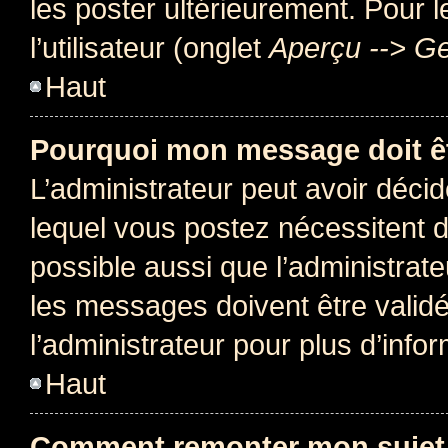
les poster ultérieurement. Pour 
l’utilisateur (onglet
Aperçu --> Ge
Haut
Pourquoi mon message doit êt
L’administrateur peut avoir déc
lequel vous postez nécessitent d’ê
possible aussi que l’administrat
les messages doivent être validé
l’administrateur pour plus d’info
Haut
Comment remonter mon sujet