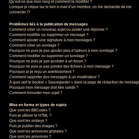
Qu’est-ce que mon rang et comment le modifier ?
Lorsque je clique sur le lien
e-mail
d’un membre, on me demande de me
connecter !?
Problèmes liés à la publication de messages
Comment créer un nouveau sujet ou poster une réponse ?
Comment modifier ou supprimer un message ?
Comment ajouter une signature à mes messages ?
Comment créer un sondage ?
Pourquoi ne puis-je pas ajouter plus d’options à mon sondage ?
Comment modifier ou supprimer un sondage ?
Pourquoi ne puis-je pas accéder à un forum ?
Pourquoi ne puis-je pas joindre des fichiers à mon message ?
Pourquoi ai-je reçu un avertissement ?
Comment rapporter des messages à un modérateur ?
À quoi sert le bouton « Sauvegarder » dans la page de rédaction de messag
Pourquoi mon message doit être validé ?
Comment remonter mon sujet ?
Mise en forme et types de sujets
Que sont les BBCodes ?
Puis-je utiliser le HTML ?
Que sont les smileys ?
Puis-je publier des images ?
Que sont les annonces globales ?
Que sont les annonces ?