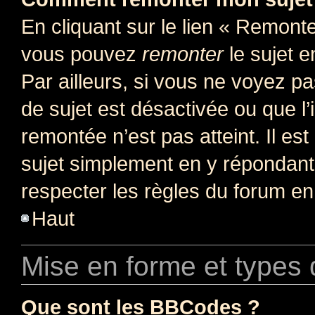
En cliquant sur le lien « Remonter
vous pouvez
remonter
le sujet e
Par ailleurs, si vous ne voyez pa
de sujet est désactivée ou que l’
remontée n’est pas atteint. Il e
sujet simplement en y répondan
respecter les règles du forum en 
Haut
Mise en forme et types 
Que sont les BBCodes ?