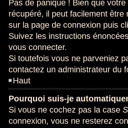
Pas de panique ! Bien que votre
récupéré, il peut facilement être 
sur la page de connexion puis c
Suivez les instructions énoncée
vous connecter.
Si toutefois vous ne parveniez pa
contactez un administrateur du 
Haut
Pourquoi suis-je automatiqu
Si vous ne cochez pas la case
S
connexion, vous ne resterez co