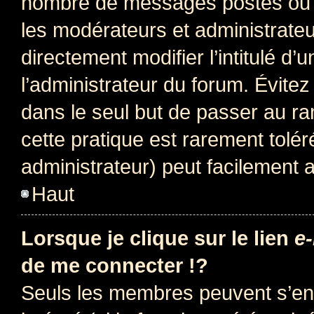
nombre de messages postés ou i
les modérateurs et administrate
directement modifier l’intitulé d’
l’administrateur du forum. Évite
dans le seul but de passer au ra
cette pratique est rarement tolé
administrateur) peut facilement
Haut
Lorsque je clique sur le lien
e-
de me connecter !?
Seuls les membres peuvent s’env