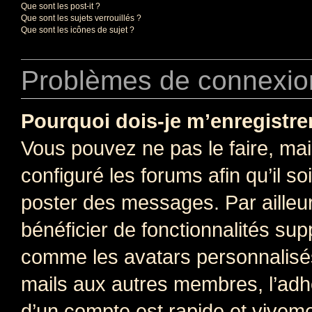
Que sont les post-it ?
Que sont les sujets verrouillés ?
Que sont les icônes de sujet ?
Problèmes de connexion
Pourquoi dois-je m’enregistre
Vous pouvez ne pas le faire, mai
configuré les forums afin qu’il s
poster des messages. Par ailleu
bénéficier de fonctionnalités su
comme les avatars personnalisés,
mails aux autres membres, l’adh
d’un compte est rapide et viveme