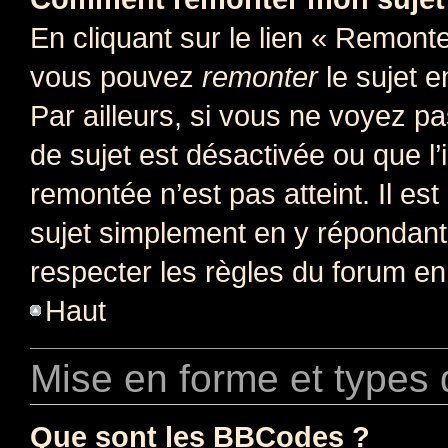
En cliquant sur le lien « Remonter
vous pouvez
remonter
le sujet e
Par ailleurs, si vous ne voyez pa
de sujet est désactivée ou que l’
remontée n’est pas atteint. Il e
sujet simplement en y répondan
respecter les règles du forum en 
Haut
Mise en forme et types 
Que sont les BBCodes ?