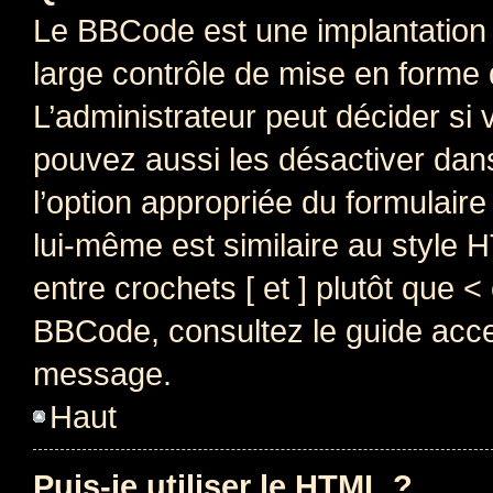
Le BBCode est une implantation 
large contrôle de mise en forme
L’administrateur peut décider si
pouvez aussi les désactiver dan
l’option appropriée du formulai
lui-même est similaire au style 
entre crochets [ et ] plutôt que <
BBCode, consultez le guide acce
message.
Haut
Puis-je utiliser le HTML ?