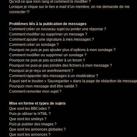
Qu’est-ce que mon rang et comment le modifier ?
Lorsque je clique sur le lien
e-mail
d’un membre, on me demande de me
connecter !?
Problèmes liés à la publication de messages
Comment créer un nouveau sujet ou poster une réponse ?
Comment modifier ou supprimer un message ?
Comment ajouter une signature à mes messages ?
Comment créer un sondage ?
Pourquoi ne puis-je pas ajouter plus d’options à mon sondage ?
Comment modifier ou supprimer un sondage ?
Pourquoi ne puis-je pas accéder à un forum ?
Pourquoi ne puis-je pas joindre des fichiers à mon message ?
Pourquoi ai-je reçu un avertissement ?
Comment rapporter des messages à un modérateur ?
À quoi sert le bouton « Sauvegarder » dans la page de rédaction de messag
Pourquoi mon message doit être validé ?
Comment remonter mon sujet ?
Mise en forme et types de sujets
Que sont les BBCodes ?
Puis-je utiliser le HTML ?
Que sont les smileys ?
Puis-je publier des images ?
Que sont les annonces globales ?
Que sont les annonces ?