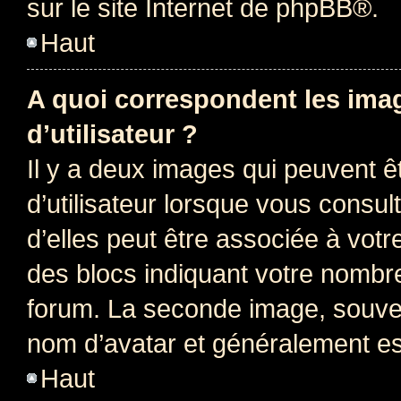
sur le site Internet de
phpBB
®.
Haut
A quoi correspondent les ima
d’utilisateur ?
Il y a deux images qui peuvent 
d’utilisateur lorsque vous consu
d’elles peut être associée à vot
des blocs indiquant votre nombr
forum. La seconde image, souven
nom d’avatar et généralement e
Haut