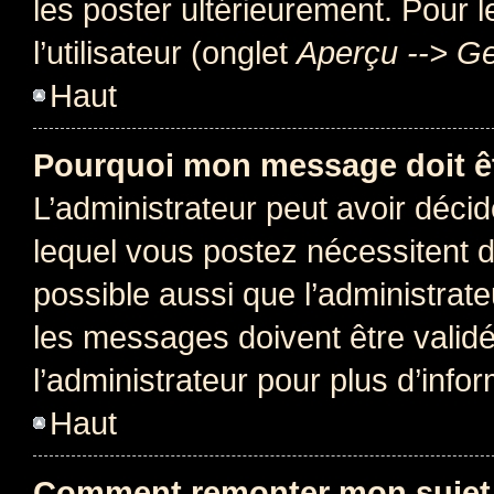
les poster ultérieurement. Pour 
l’utilisateur (onglet
Aperçu --> Ge
Haut
Pourquoi mon message doit êt
L’administrateur peut avoir déc
lequel vous postez nécessitent d’ê
possible aussi que l’administrat
les messages doivent être validé
l’administrateur pour plus d’info
Haut
Comment remonter mon sujet