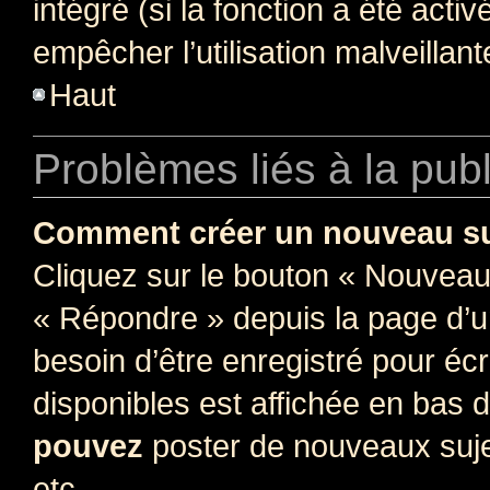
intégré (si la fonction a été acti
empêcher l’utilisation malveillante
Haut
Problèmes liés à la pub
Comment créer un nouveau su
Cliquez sur le bouton « Nouveau
« Répondre » depuis la page d’un
besoin d’être enregistré pour éc
disponibles est affichée en bas
pouvez
poster de nouveaux suj
etc.