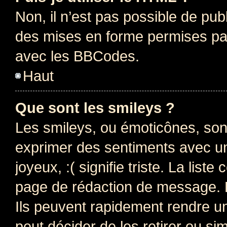
Non, il n’est pas possible de pu
des mises en forme permises pa
avec les BBCodes.
Haut
Que sont les smileys ?
Les smileys, ou émoticônes, sont
exprimer des sentiments avec un 
joyeux, :( signifie triste. La list
page de rédaction de message. 
Ils peuvent rapidement rendre un
peut décider de les retirer ou s