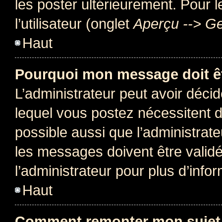
les poster ultérieurement. Pour 
l’utilisateur (onglet
Aperçu --> Ge
Haut
Pourquoi mon message doit êt
L’administrateur peut avoir déc
lequel vous postez nécessitent d’ê
possible aussi que l’administrat
les messages doivent être validé
l’administrateur pour plus d’info
Haut
Comment remonter mon sujet