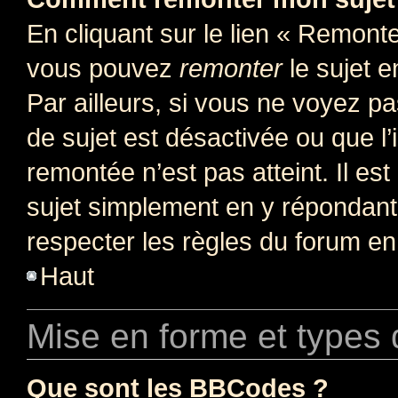
En cliquant sur le lien « Remonter
vous pouvez
remonter
le sujet e
Par ailleurs, si vous ne voyez pa
de sujet est désactivée ou que l’
remontée n’est pas atteint. Il e
sujet simplement en y répondan
respecter les règles du forum en 
Haut
Mise en forme et types 
Que sont les BBCodes ?