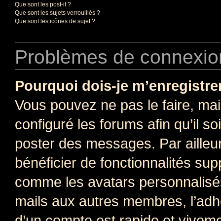
Que sont les post-it ?
Que sont les sujets verrouillés ?
Que sont les icônes de sujet ?
Problèmes de connexion
Pourquoi dois-je m’enregistre
Vous pouvez ne pas le faire, mai
configuré les forums afin qu’il s
poster des messages. Par ailleu
bénéficier de fonctionnalités su
comme les avatars personnalisés,
mails aux autres membres, l’adh
d’un compte est rapide et viveme