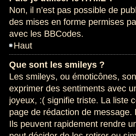
Non, il n’est pas possible de pu
des mises en forme permises pa
avec les BBCodes.
Haut
Que sont les smileys ?
Les smileys, ou émoticônes, sont
exprimer des sentiments avec un 
joyeux, :( signifie triste. La list
page de rédaction de message. 
Ils peuvent rapidement rendre un
peut décider de les retirer ou s