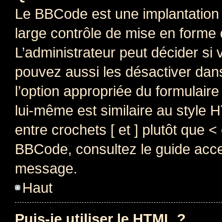
Le BBCode est une implantation 
large contrôle de mise en forme
L’administrateur peut décider si
pouvez aussi les désactiver dan
l’option appropriée du formulai
lui-même est similaire au style 
entre crochets [ et ] plutôt que <
BBCode, consultez le guide acce
message.
Haut
Puis-je utiliser le HTML ?