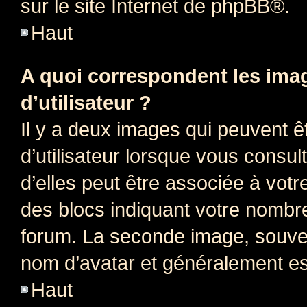
sur le site Internet de
phpBB
®.
Haut
A quoi correspondent les ima
d’utilisateur ?
Il y a deux images qui peuvent 
d’utilisateur lorsque vous consu
d’elles peut être associée à vot
des blocs indiquant votre nombr
forum. La seconde image, souven
nom d’avatar et généralement e
Haut