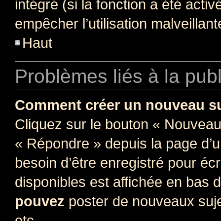
intégré (si la fonction a été acti
empêcher l’utilisation malveillante
Haut
Problèmes liés à la pub
Comment créer un nouveau su
Cliquez sur le bouton « Nouveau
« Répondre » depuis la page d’un
besoin d’être enregistré pour éc
disponibles est affichée en bas
pouvez
poster de nouveaux suj
etc.