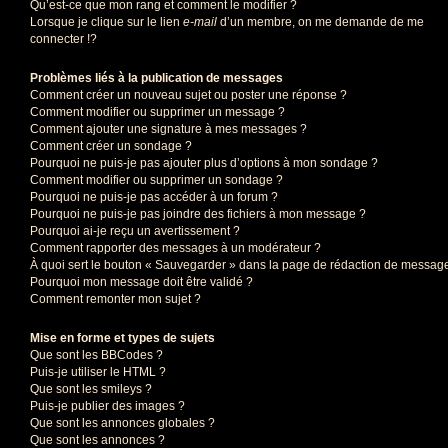
Qu’est-ce que mon rang et comment le modifier ?
Lorsque je clique sur le lien
e-mail
d’un membre, on me demande de me
connecter !?
Problèmes liés à la publication de messages
Comment créer un nouveau sujet ou poster une réponse ?
Comment modifier ou supprimer un message ?
Comment ajouter une signature à mes messages ?
Comment créer un sondage ?
Pourquoi ne puis-je pas ajouter plus d’options à mon sondage ?
Comment modifier ou supprimer un sondage ?
Pourquoi ne puis-je pas accéder à un forum ?
Pourquoi ne puis-je pas joindre des fichiers à mon message ?
Pourquoi ai-je reçu un avertissement ?
Comment rapporter des messages à un modérateur ?
À quoi sert le bouton « Sauvegarder » dans la page de rédaction de messag
Pourquoi mon message doit être validé ?
Comment remonter mon sujet ?
Mise en forme et types de sujets
Que sont les BBCodes ?
Puis-je utiliser le HTML ?
Que sont les smileys ?
Puis-je publier des images ?
Que sont les annonces globales ?
Que sont les annonces ?