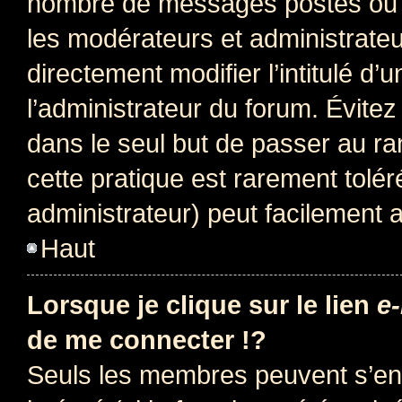
nombre de messages postés ou i
les modérateurs et administrate
directement modifier l’intitulé d’
l’administrateur du forum. Évite
dans le seul but de passer au ra
cette pratique est rarement tolé
administrateur) peut facilement
Haut
Lorsque je clique sur le lien
e-
de me connecter !?
Seuls les membres peuvent s’env