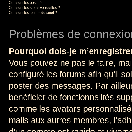
Que sont les post-it ?
Que sont les sujets verrouillés ?
Que sont les icônes de sujet ?
Problèmes de connexion
Pourquoi dois-je m’enregistre
Vous pouvez ne pas le faire, mai
configuré les forums afin qu’il s
poster des messages. Par ailleu
bénéficier de fonctionnalités su
comme les avatars personnalisés,
mails aux autres membres, l’adh
d’un compte est rapide et viveme