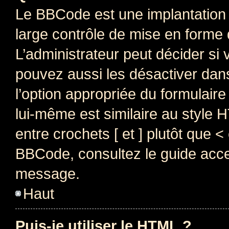
Le BBCode est une implantation 
large contrôle de mise en forme
L’administrateur peut décider si
pouvez aussi les désactiver dan
l’option appropriée du formulai
lui-même est similaire au style 
entre crochets [ et ] plutôt que <
BBCode, consultez le guide acce
message.
Haut
Puis-je utiliser le HTML ?