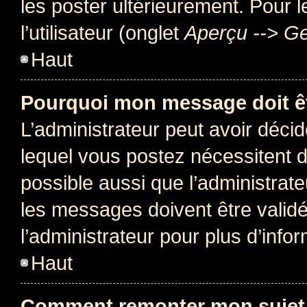
les poster ultérieurement. Pour 
l’utilisateur (onglet
Aperçu --> Ge
Haut
Pourquoi mon message doit êt
L’administrateur peut avoir déc
lequel vous postez nécessitent d’ê
possible aussi que l’administrat
les messages doivent être validé
l’administrateur pour plus d’info
Haut
Comment remonter mon sujet