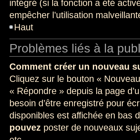
intégré (si la fonction a été acti
empêcher l’utilisation malveillante
Haut
Problèmes liés à la pub
Comment créer un nouveau su
Cliquez sur le bouton « Nouveau
« Répondre » depuis la page d’un
besoin d’être enregistré pour éc
disponibles est affichée en bas
pouvez
poster de nouveaux suj
etc.