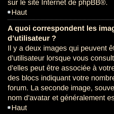
sur le site Internet de
phpBB
®.
Haut
A quoi correspondent les ima
d’utilisateur ?
Il y a deux images qui peuvent 
d’utilisateur lorsque vous consu
d’elles peut être associée à vot
des blocs indiquant votre nombr
forum. La seconde image, souven
nom d’avatar et généralement e
Haut