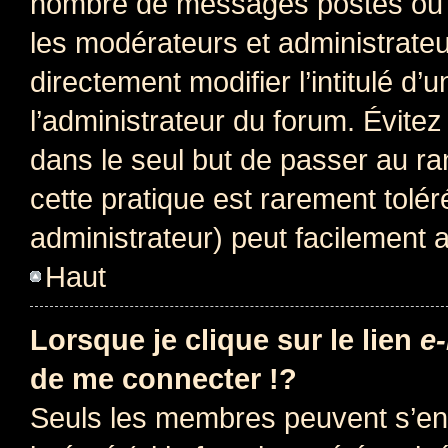
nombre de messages postés ou i
les modérateurs et administrate
directement modifier l’intitulé d’
l’administrateur du forum. Évite
dans le seul but de passer au ra
cette pratique est rarement tolé
administrateur) peut facilement
Haut
Lorsque je clique sur le lien
e-
de me connecter !?
Seuls les membres peuvent s’env