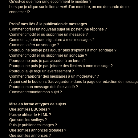
Qu’est-ce que mon rang et comment le modifier ?
Lorsque je clique sur le lien
e-mail
d’un membre, on me demande de me
connecter !?
Problèmes liés à la publication de messages
Comment créer un nouveau sujet ou poster une réponse ?
Comment modifier ou supprimer un message ?
Comment ajouter une signature à mes messages ?
Comment créer un sondage ?
Pourquoi ne puis-je pas ajouter plus d’options à mon sondage ?
Comment modifier ou supprimer un sondage ?
Pourquoi ne puis-je pas accéder à un forum ?
Pourquoi ne puis-je pas joindre des fichiers à mon message ?
Pourquoi ai-je reçu un avertissement ?
Comment rapporter des messages à un modérateur ?
À quoi sert le bouton « Sauvegarder » dans la page de rédaction de messag
Pourquoi mon message doit être validé ?
Comment remonter mon sujet ?
Mise en forme et types de sujets
Que sont les BBCodes ?
Puis-je utiliser le HTML ?
Que sont les smileys ?
Puis-je publier des images ?
Que sont les annonces globales ?
Que sont les annonces ?