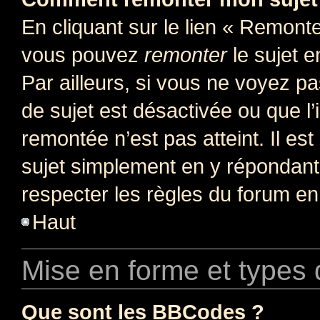
En cliquant sur le lien « Remonter
vous pouvez
remonter
le sujet e
Par ailleurs, si vous ne voyez pa
de sujet est désactivée ou que l’
remontée n’est pas atteint. Il e
sujet simplement en y répondan
respecter les règles du forum en 
Haut
Mise en forme et types 
Que sont les BBCodes ?