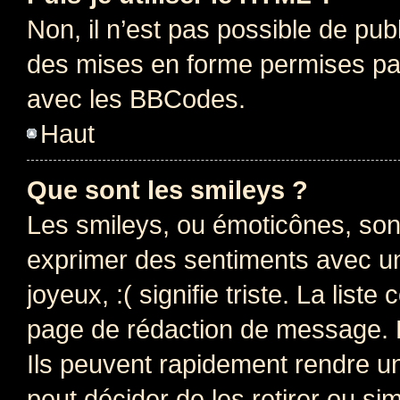
Non, il n’est pas possible de pu
des mises en forme permises pa
avec les BBCodes.
Haut
Que sont les smileys ?
Les smileys, ou émoticônes, sont
exprimer des sentiments avec un 
joyeux, :( signifie triste. La list
page de rédaction de message. 
Ils peuvent rapidement rendre un
peut décider de les retirer ou s