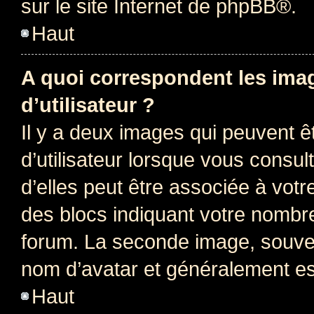
sur le site Internet de
phpBB
®.
Haut
A quoi correspondent les ima
d’utilisateur ?
Il y a deux images qui peuvent 
d’utilisateur lorsque vous consu
d’elles peut être associée à vot
des blocs indiquant votre nombr
forum. La seconde image, souven
nom d’avatar et généralement e
Haut