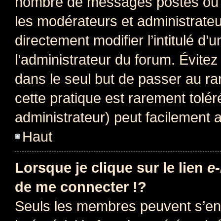
nombre de messages postés ou i
les modérateurs et administrate
directement modifier l’intitulé d’
l’administrateur du forum. Évite
dans le seul but de passer au ra
cette pratique est rarement tolé
administrateur) peut facilement
Haut
Lorsque je clique sur le lien
e-
de me connecter !?
Seuls les membres peuvent s’env