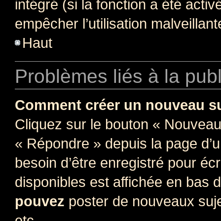
intégré (si la fonction a été acti
empêcher l’utilisation malveillante
Haut
Problèmes liés à la pub
Comment créer un nouveau su
Cliquez sur le bouton « Nouveau
« Répondre » depuis la page d’un
besoin d’être enregistré pour éc
disponibles est affichée en bas
pouvez
poster de nouveaux suj
etc.