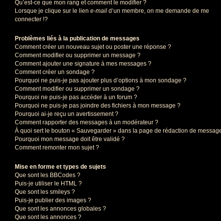
Qu’est-ce que mon rang et comment le modifier ?
Lorsque je clique sur le lien
e-mail
d’un membre, on me demande de me
connecter !?
Problèmes liés à la publication de messages
Comment créer un nouveau sujet ou poster une réponse ?
Comment modifier ou supprimer un message ?
Comment ajouter une signature à mes messages ?
Comment créer un sondage ?
Pourquoi ne puis-je pas ajouter plus d’options à mon sondage ?
Comment modifier ou supprimer un sondage ?
Pourquoi ne puis-je pas accéder à un forum ?
Pourquoi ne puis-je pas joindre des fichiers à mon message ?
Pourquoi ai-je reçu un avertissement ?
Comment rapporter des messages à un modérateur ?
À quoi sert le bouton « Sauvegarder » dans la page de rédaction de messag
Pourquoi mon message doit être validé ?
Comment remonter mon sujet ?
Mise en forme et types de sujets
Que sont les BBCodes ?
Puis-je utiliser le HTML ?
Que sont les smileys ?
Puis-je publier des images ?
Que sont les annonces globales ?
Que sont les annonces ?