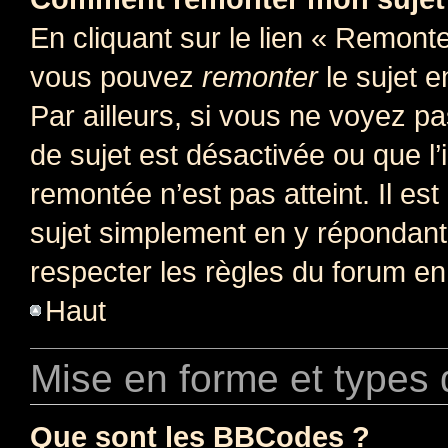
En cliquant sur le lien « Remonter
vous pouvez
remonter
le sujet e
Par ailleurs, si vous ne voyez pa
de sujet est désactivée ou que l’
remontée n’est pas atteint. Il e
sujet simplement en y répondan
respecter les règles du forum en 
Haut
Mise en forme et types 
Que sont les BBCodes ?