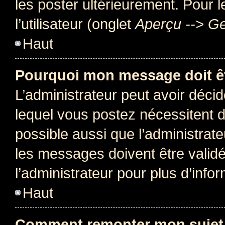
les poster ultérieurement. Pour 
l’utilisateur (onglet
Aperçu --> Ge
Haut
Pourquoi mon message doit êt
L’administrateur peut avoir déc
lequel vous postez nécessitent d’ê
possible aussi que l’administrat
les messages doivent être validé
l’administrateur pour plus d’info
Haut
Comment remonter mon sujet