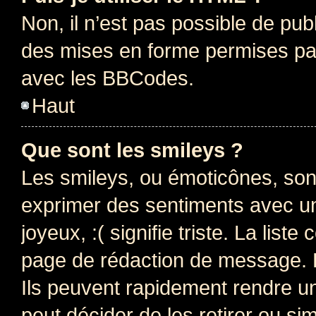
Non, il n’est pas possible de pu
des mises en forme permises pa
avec les BBCodes.
Haut
Que sont les smileys ?
Les smileys, ou émoticônes, sont
exprimer des sentiments avec un 
joyeux, :( signifie triste. La list
page de rédaction de message. 
Ils peuvent rapidement rendre un
peut décider de les retirer ou s