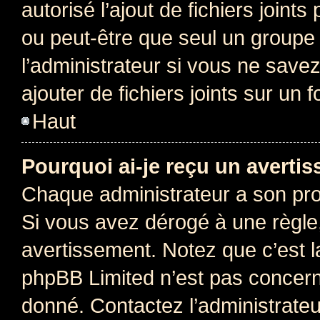
autorisé l’ajout de fichiers joint
ou peut-être que seul un groupe 
l’administrateur si vous ne sav
ajouter de fichiers joints sur un 
Haut
Pourquoi ai-je reçu un averti
Chaque administrateur a son pro
Si vous avez dérogé à une règle
avertissement. Notez que c’est la
phpBB Limited n’est pas concern
donné. Contactez l’administrate