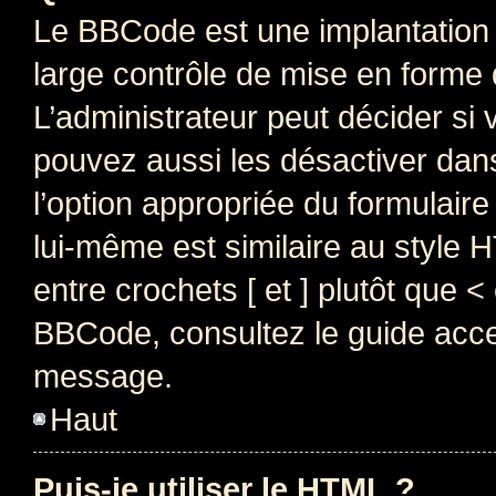
Le BBCode est une implantation 
large contrôle de mise en forme
L’administrateur peut décider si
pouvez aussi les désactiver dan
l’option appropriée du formulai
lui-même est similaire au style 
entre crochets [ et ] plutôt que <
BBCode, consultez le guide acce
message.
Haut
Puis-je utiliser le HTML ?