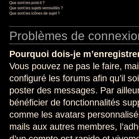
Que sont les post-it ?
Que sont les sujets verrouillés ?
Que sont les icônes de sujet ?
Problèmes de connexion
Pourquoi dois-je m’enregistre
Vous pouvez ne pas le faire, mai
configuré les forums afin qu’il s
poster des messages. Par ailleu
bénéficier de fonctionnalités su
comme les avatars personnalisés,
mails aux autres membres, l’adh
d’un compte est rapide et viveme