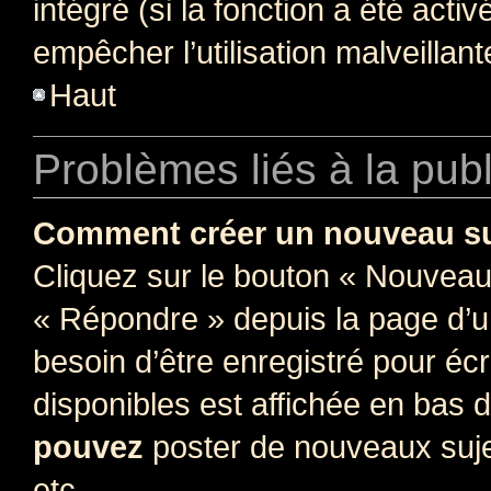
intégré (si la fonction a été acti
empêcher l’utilisation malveillante
Haut
Problèmes liés à la pub
Comment créer un nouveau su
Cliquez sur le bouton « Nouveau
« Répondre » depuis la page d’un
besoin d’être enregistré pour éc
disponibles est affichée en bas
pouvez
poster de nouveaux suj
etc.