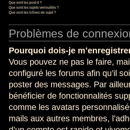
Que sont les post-it ?
Que sont les sujets verrouillés ?
Que sont les icônes de sujet ?
Problèmes de connexion
Pourquoi dois-je m’enregistre
Vous pouvez ne pas le faire, mai
configuré les forums afin qu’il s
poster des messages. Par ailleu
bénéficier de fonctionnalités su
comme les avatars personnalisés,
mails aux autres membres, l’adh
d’un compte est rapide et viveme