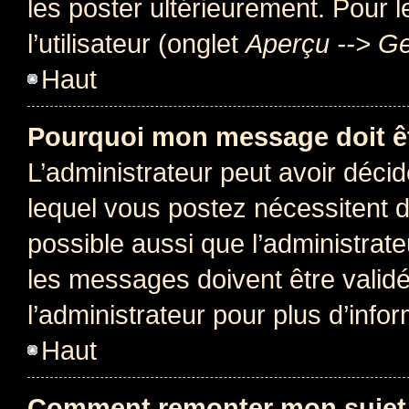
les poster ultérieurement. Pour 
l’utilisateur (onglet
Aperçu --> Ge
Haut
Pourquoi mon message doit êt
L’administrateur peut avoir déc
lequel vous postez nécessitent d’ê
possible aussi que l’administrat
les messages doivent être validé
l’administrateur pour plus d’info
Haut
Comment remonter mon sujet