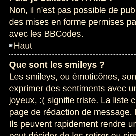
Non, il n’est pas possible de pu
des mises en forme permises pa
avec les BBCodes.
Haut
Que sont les smileys ?
Les smileys, ou émoticônes, sont
exprimer des sentiments avec un 
joyeux, :( signifie triste. La list
page de rédaction de message. 
Ils peuvent rapidement rendre un
peut décider de les retirer ou s