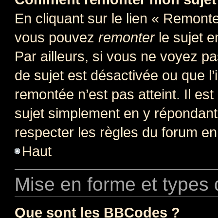
En cliquant sur le lien « Remonter
vous pouvez
remonter
le sujet e
Par ailleurs, si vous ne voyez pa
de sujet est désactivée ou que l’
remontée n’est pas atteint. Il e
sujet simplement en y répondan
respecter les règles du forum en 
Haut
Mise en forme et types 
Que sont les BBCodes ?