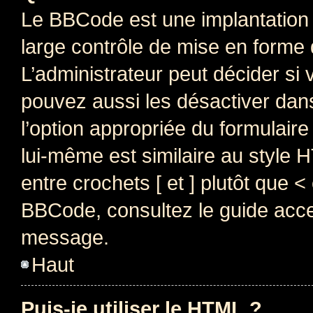
Le BBCode est une implantation 
large contrôle de mise en forme
L’administrateur peut décider si
pouvez aussi les désactiver dan
l’option appropriée du formulai
lui-même est similaire au style 
entre crochets [ et ] plutôt que <
BBCode, consultez le guide acce
message.
Haut
Puis-je utiliser le HTML ?