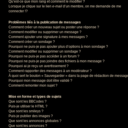
Qu’est-ce que mon rang et comment le modifier ?
Lorsque je clique sur le lien
e-mail
d’un membre, on me demande de me
connecter !?
Problèmes liés à la publication de messages
Comment créer un nouveau sujet ou poster une réponse ?
Comment modifier ou supprimer un message ?
Comment ajouter une signature à mes messages ?
Comment créer un sondage ?
Pourquoi ne puis-je pas ajouter plus d’options à mon sondage ?
Comment modifier ou supprimer un sondage ?
Pourquoi ne puis-je pas accéder à un forum ?
Pourquoi ne puis-je pas joindre des fichiers à mon message ?
Pourquoi ai-je reçu un avertissement ?
Comment rapporter des messages à un modérateur ?
À quoi sert le bouton « Sauvegarder » dans la page de rédaction de messag
Pourquoi mon message doit être validé ?
Comment remonter mon sujet ?
Mise en forme et types de sujets
Que sont les BBCodes ?
Puis-je utiliser le HTML ?
Que sont les smileys ?
Puis-je publier des images ?
Que sont les annonces globales ?
Que sont les annonces ?