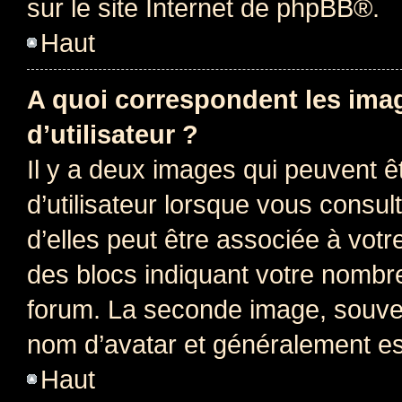
sur le site Internet de
phpBB
®.
Haut
A quoi correspondent les ima
d’utilisateur ?
Il y a deux images qui peuvent 
d’utilisateur lorsque vous consu
d’elles peut être associée à vot
des blocs indiquant votre nombr
forum. La seconde image, souven
nom d’avatar et généralement e
Haut