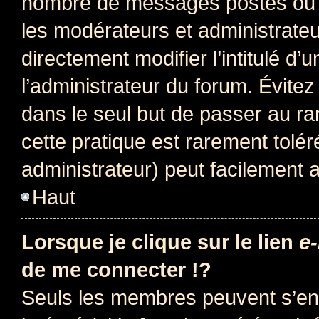
nombre de messages postés ou i
les modérateurs et administrate
directement modifier l’intitulé d’
l’administrateur du forum. Évite
dans le seul but de passer au ra
cette pratique est rarement tolé
administrateur) peut facilement
Haut
Lorsque je clique sur le lien
e-
de me connecter !?
Seuls les membres peuvent s’env