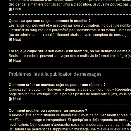
décider de la manière dont ils sont mis à disposition. Si vous ne pouvez pas u
Haut
Qu’est-ce que mon rang et comment le modifier ?
Les rangs, qui peuvent être associés au nom d’utilisateur, indiquent le nomb
l’intitulé d’un rang car il est paramétré par l’administrateur du forum. Évite
(ou un administrateur) peut facilement abaisser votre compteur de messages
Haut
Lorsque je clique sur le lien
e-mail
d’un membre, on me demande de me co
Seuls les membres peuvent s’envoyer des e-mails via le formulaire intégré (si la
Haut
Problèmes liés à la publication de messages
Comment créer un nouveau sujet ou poster une réponse ?
Cliquez sur le bouton « Nouveau » depuis la page d’un forum ou « Répondre » 
page des forums, exemple : Vous
pouvez
poster de nouveaux sujets, Vous
p
Haut
Comment modifier ou supprimer un message ?
À moins d’être administrateur ou modérateur, vous ne pouvez modifier ou su
modifier
du message correspondant. Si quelqu’un a déjà répondu au message, un 
modification. Ce message n’apparaîtra pas si un modérateur ou un administrate
utilisateurs ne peuvent pas supprimer un message une fois que quelqu’un y 