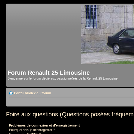
Forum Renault 25 Limousine
Bienvenue sur le forum dédié aux passionné(e)s de la Renault 25 Limousine.
Portail
»
Index du forum
Foire aux questions (Questions posées fréque
Problèmes de connexion et d’enregistrement
Pourquoi dois-je m’enregistrer ?