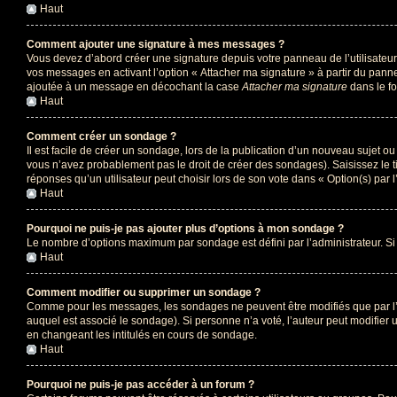
Haut
Comment ajouter une signature à mes messages ?
Vous devez d’abord créer une signature depuis votre panneau de l’utilisateu
vos messages en activant l’option « Attacher ma signature » à partir du panne
ajoutée à un message en décochant la case
Attacher ma signature
dans le f
Haut
Comment créer un sondage ?
Il est facile de créer un sondage, lors de la publication d’un nouveau sujet o
vous n’avez probablement pas le droit de créer des sondages). Saisissez le 
réponses qu’un utilisateur peut choisir lors de son vote dans « Option(s) par l’
Haut
Pourquoi ne puis-je pas ajouter plus d’options à mon sondage ?
Le nombre d’options maximum par sondage est défini par l’administrateur. Si 
Haut
Comment modifier ou supprimer un sondage ?
Comme pour les messages, les sondages ne peuvent être modifiés que par l’a
auquel est associé le sondage). Si personne n’a voté, l’auteur peut modifier
en changeant les intitulés en cours de sondage.
Haut
Pourquoi ne puis-je pas accéder à un forum ?