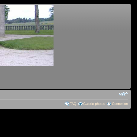
FAQ
Galerie-photos
Connexion