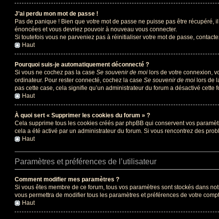
J’ai perdu mon mot de passe !
Pas de panique ! Bien que votre mot de passe ne puisse pas être récupéré, il 
énoncées et vous devriez pouvoir à nouveau vous connecter.
Si toutefois vous ne parveniez pas à réinitialiser votre mot de passe, contact
Haut
Pourquoi suis-je automatiquement déconnecté ?
Si vous ne cochez pas la case
Se souvenir de moi
lors de votre connexion, v
ordinateur. Pour rester connecté, cochez la case
Se souvenir de moi
lors de l
pas cette case, cela signifie qu’un administrateur du forum a désactivé cette f
Haut
À quoi sert « Supprimer les cookies du forum » ?
Cela supprime tous les cookies créés par phpBB qui conservent vos paramètres 
cela a été activé par un administrateur du forum. Si vous rencontrez des pr
Haut
Paramètres et préférences de l’utilisateur
Comment modifier mes paramètres ?
Si vous êtes membre de ce forum, tous vos paramètres sont stockés dans no
vous permettra de modifier tous les paramètres et préférences de votre compt
Haut