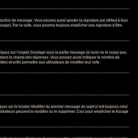
daction de message. Vous pouvez aussi ajouter la signature par défaut à tous
essage
). Par la suite, vous pourrez toujours empêcher une signature d’être
liquez sur l’onglet
Sondage
sous la partie message (si vous ne le voyez pas,
ne dans le champ des réponses. Vous pouvez aussi indiquer le nombre de
tée) et enfin permettre aux utilisateurs de modifier leur vote.
iquez sur le bouton
Modifier
du premier message du sujet (c’est toujours celui
istrateurs peuvent le modifier ou le supprimer. Ceci pour empêcher le trucage