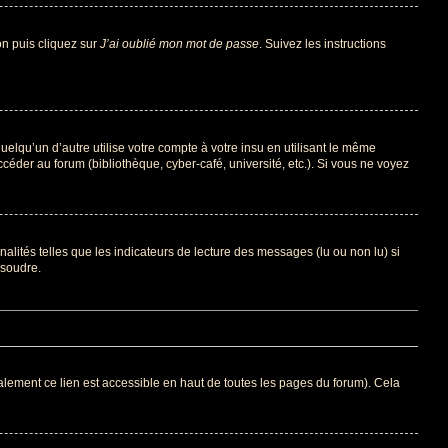
on puis cliquez sur
J’ai oublié mon mot de passe
. Suivez les instructions
qu’un d’autre utilise votre compte à votre insu en utilisant le même
éder au forum (bibliothèque, cyber-café, université, etc.). Si vous ne voyez
alités telles que les indicateurs de lecture des messages (lu ou non lu) si
ésoudre.
lement ce lien est accessible en haut de toutes les pages du forum). Cela