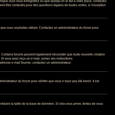
orsque vous vous enregistrez ou que quelqu’un le fait à votre place, contactez
ient être contactés pour des questions légales de toutes sortes, à l’exception
ur que vous souhaitez utiliser. Contactez un administrateur du forum pour
il. Certains forums peuvent également nécessiter que toute nouvelle création
Si vous avez reçu un e-mail, suivez ses instructions.
l’adresse e-mail fournie, contactez un administrateur.
dministrateur du forum pour vérifier que vous n’avez pas été banni. Il est
réduire la taille de la base de données. Si cela vous arrive, tentez de vous