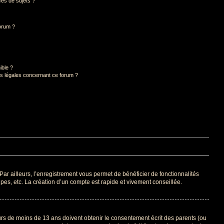
es de sujets ?
forum ?
ible ?
ns légales concernant ce forum ?
Par ailleurs, l’enregistrement vous permet de bénéficier de fonctionnalités
es, etc. La création d’un compte est rapide et vivement conseillée.
eurs de moins de 13 ans doivent obtenir le consentement écrit des parents (ou