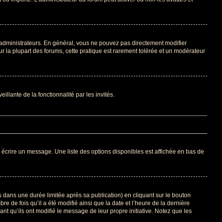
 administrateurs. En général, vous ne pouvez pas directement modifier
ur la plupart des forums, cette pratique est rarement tolérée et un modérateur
illante de la fonctionnalité par les invités.
 écrire un message. Une liste des options disponibles est affichée en bas de
ans une durée limitée après sa publication) en cliquant sur le bouton
de fois qu’il a été modifié ainsi que la date et l’heure de la dernière
t qu’ils ont modifié le message de leur propre initiative. Notez que les