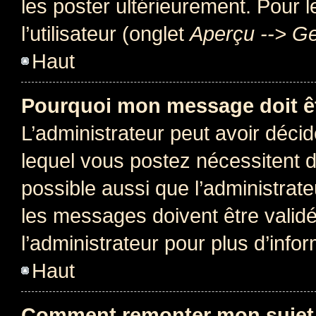
les poster ultérieurement. Pour 
l’utilisateur (onglet
Aperçu --> Ge
Haut
Pourquoi mon message doit êt
L’administrateur peut avoir déc
lequel vous postez nécessitent d’ê
possible aussi que l’administrat
les messages doivent être validé
l’administrateur pour plus d’info
Haut
Comment remonter mon sujet