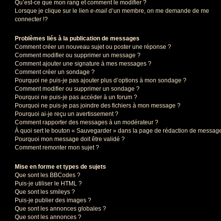
Qu’est-ce que mon rang et comment le modifier ?
Lorsque je clique sur le lien
e-mail
d’un membre, on me demande de me
connecter !?
Problèmes liés à la publication de messages
Comment créer un nouveau sujet ou poster une réponse ?
Comment modifier ou supprimer un message ?
Comment ajouter une signature à mes messages ?
Comment créer un sondage ?
Pourquoi ne puis-je pas ajouter plus d’options à mon sondage ?
Comment modifier ou supprimer un sondage ?
Pourquoi ne puis-je pas accéder à un forum ?
Pourquoi ne puis-je pas joindre des fichiers à mon message ?
Pourquoi ai-je reçu un avertissement ?
Comment rapporter des messages à un modérateur ?
À quoi sert le bouton « Sauvegarder » dans la page de rédaction de messag
Pourquoi mon message doit être validé ?
Comment remonter mon sujet ?
Mise en forme et types de sujets
Que sont les BBCodes ?
Puis-je utiliser le HTML ?
Que sont les smileys ?
Puis-je publier des images ?
Que sont les annonces globales ?
Que sont les annonces ?