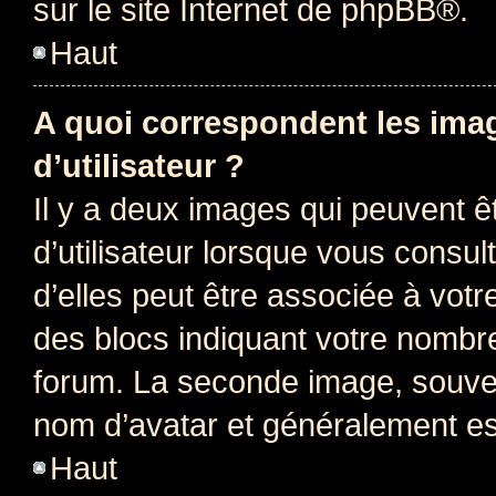
sur le site Internet de
phpBB
®.
Haut
A quoi correspondent les ima
d’utilisateur ?
Il y a deux images qui peuvent 
d’utilisateur lorsque vous consu
d’elles peut être associée à vot
des blocs indiquant votre nombr
forum. La seconde image, souven
nom d’avatar et généralement e
Haut