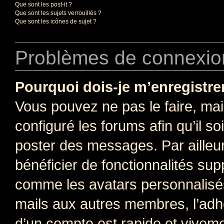
Que sont les post-it ?
Que sont les sujets verrouillés ?
Que sont les icônes de sujet ?
Problèmes de connexion
Pourquoi dois-je m’enregistre
Vous pouvez ne pas le faire, mai
configuré les forums afin qu’il s
poster des messages. Par ailleu
bénéficier de fonctionnalités su
comme les avatars personnalisés,
mails aux autres membres, l’adh
d’un compte est rapide et viveme