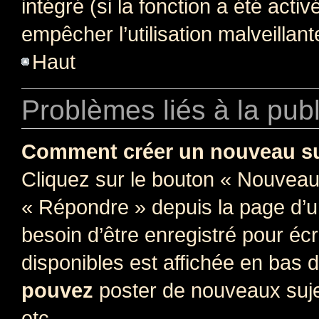
intégré (si la fonction a été acti
empêcher l’utilisation malveillante
Haut
Problèmes liés à la pub
Comment créer un nouveau su
Cliquez sur le bouton « Nouveau
« Répondre » depuis la page d’un
besoin d’être enregistré pour éc
disponibles est affichée en bas
pouvez
poster de nouveaux suj
etc.