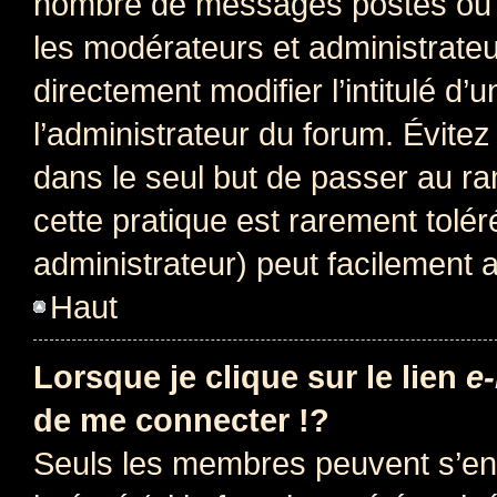
nombre de messages postés ou i
les modérateurs et administrate
directement modifier l’intitulé d’
l’administrateur du forum. Évite
dans le seul but de passer au ra
cette pratique est rarement tolé
administrateur) peut facilement
Haut
Lorsque je clique sur le lien
e-
de me connecter !?
Seuls les membres peuvent s’env