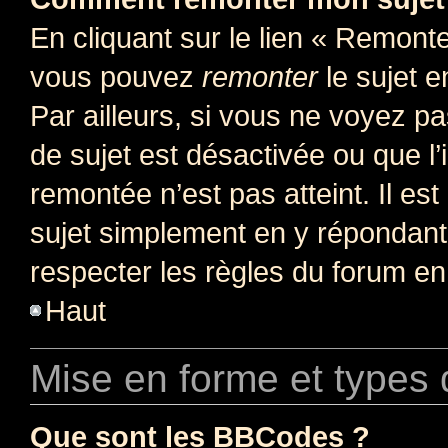
En cliquant sur le lien « Remonter
vous pouvez
remonter
le sujet e
Par ailleurs, si vous ne voyez pa
de sujet est désactivée ou que l’
remontée n’est pas atteint. Il e
sujet simplement en y répondan
respecter les règles du forum en 
Haut
Mise en forme et types 
Que sont les BBCodes ?