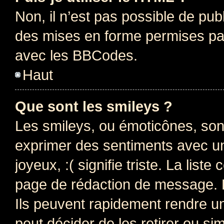
Non, il n’est pas possible de pu
des mises en forme permises pa
avec les BBCodes.
Haut
Que sont les smileys ?
Les smileys, ou émoticônes, sont
exprimer des sentiments avec un 
joyeux, :( signifie triste. La list
page de rédaction de message. 
Ils peuvent rapidement rendre un
peut décider de les retirer ou s