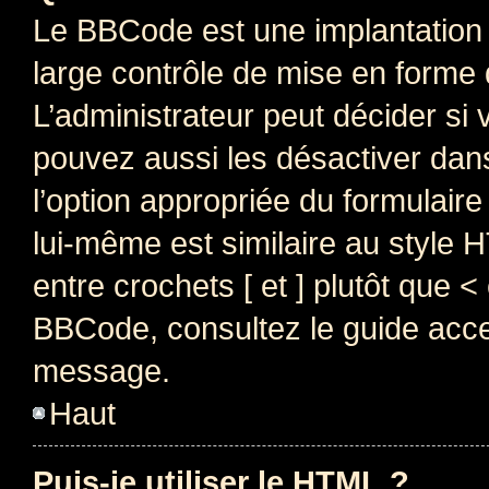
Le BBCode est une implantation 
large contrôle de mise en forme
L’administrateur peut décider si
pouvez aussi les désactiver dan
l’option appropriée du formulai
lui-même est similaire au style 
entre crochets [ et ] plutôt que <
BBCode, consultez le guide acce
message.
Haut
Puis-je utiliser le HTML ?