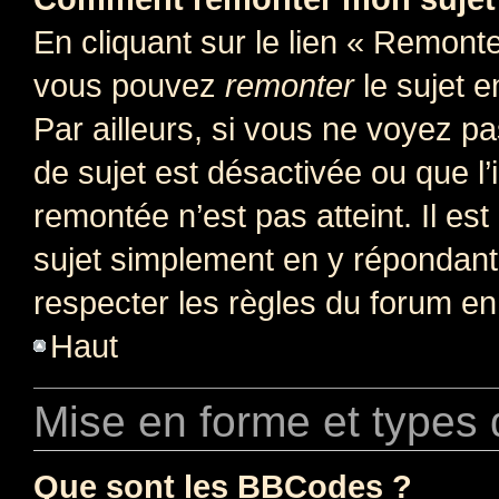
En cliquant sur le lien « Remonter
vous pouvez
remonter
le sujet e
Par ailleurs, si vous ne voyez pa
de sujet est désactivée ou que l’
remontée n’est pas atteint. Il e
sujet simplement en y répondan
respecter les règles du forum en 
Haut
Mise en forme et types 
Que sont les BBCodes ?