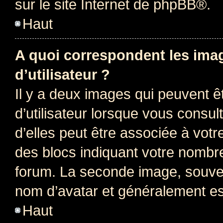
sur le site Internet de
phpBB
®.
Haut
A quoi correspondent les ima
d’utilisateur ?
Il y a deux images qui peuvent 
d’utilisateur lorsque vous consu
d’elles peut être associée à vot
des blocs indiquant votre nombr
forum. La seconde image, souven
nom d’avatar et généralement e
Haut