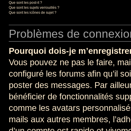
Que sont les post-it ?
Que sont les sujets verrouillés ?
Que sont les icônes de sujet ?
Problèmes de connexion
Pourquoi dois-je m’enregistre
Vous pouvez ne pas le faire, mai
configuré les forums afin qu’il s
poster des messages. Par ailleu
bénéficier de fonctionnalités su
comme les avatars personnalisés,
mails aux autres membres, l’adh
d’un compte est rapide et viveme