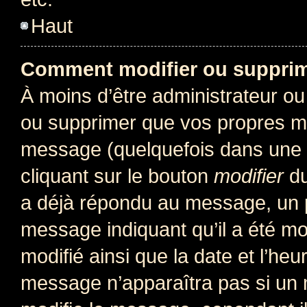
Haut
Comment modifier ou suppri
À moins d’être administrateur o
ou supprimer que vos propres m
message (quelquefois dans une d
cliquant sur le bouton
modifier
du
a déjà répondu au message, un pe
message indiquant qu’il a été mod
modifié ainsi que la date et l’heu
message n’apparaîtra pas si un 