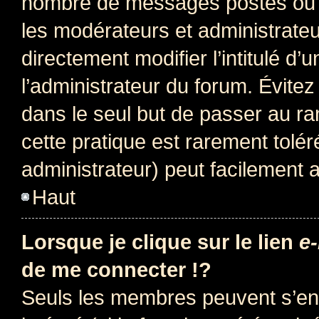
nombre de messages postés ou i
les modérateurs et administrate
directement modifier l’intitulé d’
l’administrateur du forum. Évite
dans le seul but de passer au ra
cette pratique est rarement tolé
administrateur) peut facilement
Haut
Lorsque je clique sur le lien
e-
de me connecter !?
Seuls les membres peuvent s’env