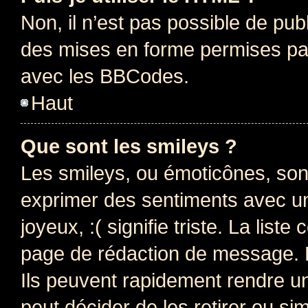
Non, il n’est pas possible de pu
des mises en forme permises pa
avec les BBCodes.
Haut
Que sont les smileys ?
Les smileys, ou émoticônes, sont
exprimer des sentiments avec un 
joyeux, :( signifie triste. La list
page de rédaction de message. 
Ils peuvent rapidement rendre un
peut décider de les retirer ou s