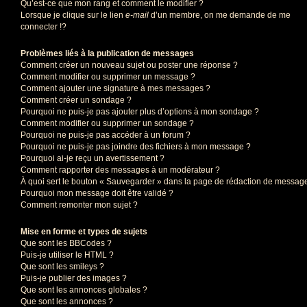
Qu’est-ce que mon rang et comment le modifier ?
Lorsque je clique sur le lien
e-mail
d’un membre, on me demande de me
connecter !?
Problèmes liés à la publication de messages
Comment créer un nouveau sujet ou poster une réponse ?
Comment modifier ou supprimer un message ?
Comment ajouter une signature à mes messages ?
Comment créer un sondage ?
Pourquoi ne puis-je pas ajouter plus d’options à mon sondage ?
Comment modifier ou supprimer un sondage ?
Pourquoi ne puis-je pas accéder à un forum ?
Pourquoi ne puis-je pas joindre des fichiers à mon message ?
Pourquoi ai-je reçu un avertissement ?
Comment rapporter des messages à un modérateur ?
À quoi sert le bouton « Sauvegarder » dans la page de rédaction de messag
Pourquoi mon message doit être validé ?
Comment remonter mon sujet ?
Mise en forme et types de sujets
Que sont les BBCodes ?
Puis-je utiliser le HTML ?
Que sont les smileys ?
Puis-je publier des images ?
Que sont les annonces globales ?
Que sont les annonces ?