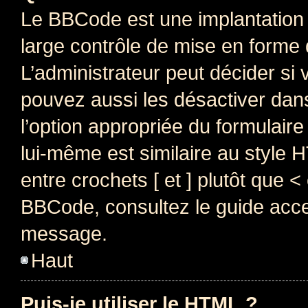
Le BBCode est une implantation 
large contrôle de mise en forme
L’administrateur peut décider si
pouvez aussi les désactiver dan
l’option appropriée du formulai
lui-même est similaire au style 
entre crochets [ et ] plutôt que <
BBCode, consultez le guide acce
message.
Haut
Puis-je utiliser le HTML ?