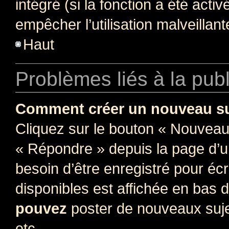
intégré (si la fonction a été acti
empêcher l’utilisation malveillante
Haut
Problèmes liés à la pub
Comment créer un nouveau su
Cliquez sur le bouton « Nouveau
« Répondre » depuis la page d’un
besoin d’être enregistré pour éc
disponibles est affichée en bas
pouvez
poster de nouveaux suj
etc.