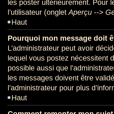
les poster ultérieurement. Pour 
l’utilisateur (onglet
Aperçu --> Ge
Haut
Pourquoi mon message doit êt
L’administrateur peut avoir déc
lequel vous postez nécessitent d’ê
possible aussi que l’administrat
les messages doivent être validé
l’administrateur pour plus d’info
Haut
Comment remonter mon sujet