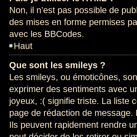
Non, il n’est pas possible de pu
des mises en forme permises pa
avec les BBCodes.
Haut
Que sont les smileys ?
Les smileys, ou émoticônes, sont
exprimer des sentiments avec un 
joyeux, :( signifie triste. La list
page de rédaction de message. 
Ils peuvent rapidement rendre un
peut décider de les retirer ou s