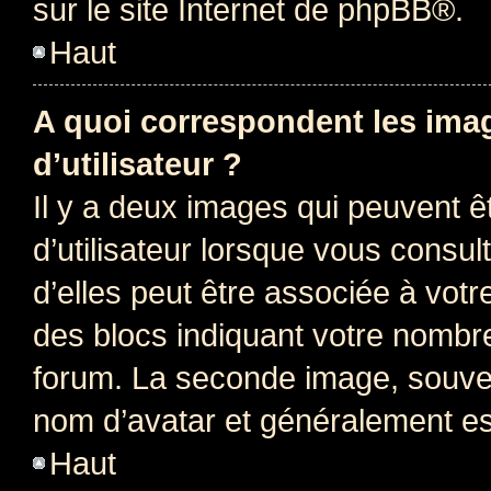
sur le site Internet de
phpBB
®.
Haut
A quoi correspondent les ima
d’utilisateur ?
Il y a deux images qui peuvent 
d’utilisateur lorsque vous consu
d’elles peut être associée à vot
des blocs indiquant votre nombr
forum. La seconde image, souven
nom d’avatar et généralement e
Haut