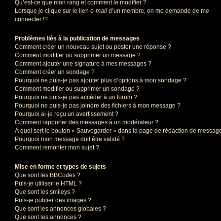
Qu’est-ce que mon rang et comment le modifier ?
Lorsque je clique sur le lien
e-mail
d’un membre, on me demande de me
connecter !?
Problèmes liés à la publication de messages
Comment créer un nouveau sujet ou poster une réponse ?
Comment modifier ou supprimer un message ?
Comment ajouter une signature à mes messages ?
Comment créer un sondage ?
Pourquoi ne puis-je pas ajouter plus d’options à mon sondage ?
Comment modifier ou supprimer un sondage ?
Pourquoi ne puis-je pas accéder à un forum ?
Pourquoi ne puis-je pas joindre des fichiers à mon message ?
Pourquoi ai-je reçu un avertissement ?
Comment rapporter des messages à un modérateur ?
À quoi sert le bouton « Sauvegarder » dans la page de rédaction de messag
Pourquoi mon message doit être validé ?
Comment remonter mon sujet ?
Mise en forme et types de sujets
Que sont les BBCodes ?
Puis-je utiliser le HTML ?
Que sont les smileys ?
Puis-je publier des images ?
Que sont les annonces globales ?
Que sont les annonces ?