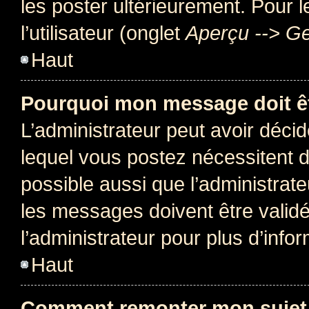
les poster ultérieurement. Pour 
l’utilisateur (onglet
Aperçu --> Ge
Haut
Pourquoi mon message doit êt
L’administrateur peut avoir déc
lequel vous postez nécessitent d’ê
possible aussi que l’administrat
les messages doivent être validé
l’administrateur pour plus d’info
Haut
Comment remonter mon sujet