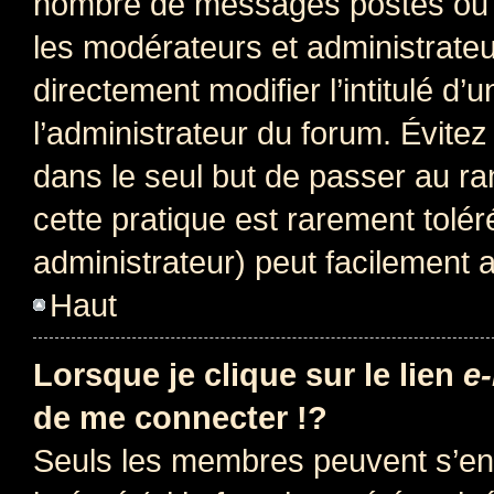
nombre de messages postés ou i
les modérateurs et administrate
directement modifier l’intitulé d’
l’administrateur du forum. Évite
dans le seul but de passer au ra
cette pratique est rarement tolé
administrateur) peut facilement
Haut
Lorsque je clique sur le lien
e-
de me connecter !?
Seuls les membres peuvent s’env