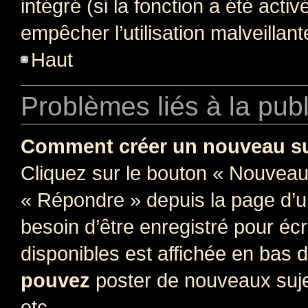
intégré (si la fonction a été acti
empêcher l’utilisation malveillante
Haut
Problèmes liés à la pub
Comment créer un nouveau su
Cliquez sur le bouton « Nouveau
« Répondre » depuis la page d’un
besoin d’être enregistré pour éc
disponibles est affichée en bas
pouvez
poster de nouveaux suj
etc.