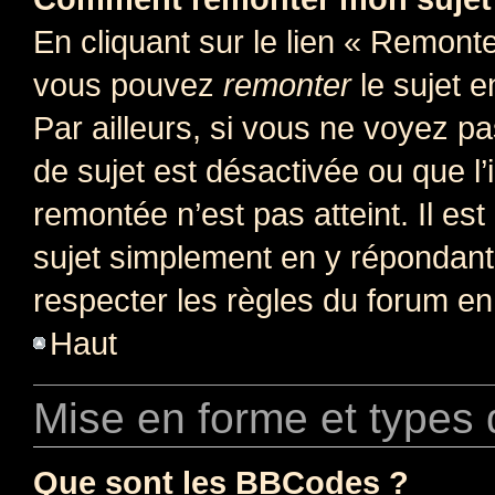
En cliquant sur le lien « Remonter
vous pouvez
remonter
le sujet e
Par ailleurs, si vous ne voyez pa
de sujet est désactivée ou que l’
remontée n’est pas atteint. Il e
sujet simplement en y répondan
respecter les règles du forum en 
Haut
Mise en forme et types 
Que sont les BBCodes ?