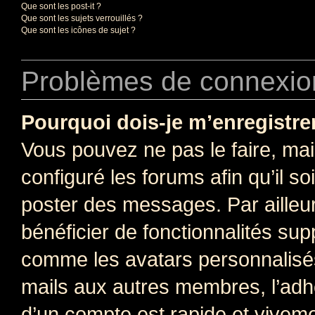
Que sont les post-it ?
Que sont les sujets verrouillés ?
Que sont les icônes de sujet ?
Problèmes de connexion
Pourquoi dois-je m’enregistre
Vous pouvez ne pas le faire, mai
configuré les forums afin qu’il s
poster des messages. Par ailleu
bénéficier de fonctionnalités su
comme les avatars personnalisés,
mails aux autres membres, l’adh
d’un compte est rapide et viveme