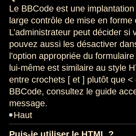
Le BBCode est une implantation 
large contrôle de mise en forme
L’administrateur peut décider si
pouvez aussi les désactiver dan
l’option appropriée du formulai
lui-même est similaire au style 
entre crochets [ et ] plutôt que <
BBCode, consultez le guide acce
message.
Haut
Puis-je utiliser le HTML ?