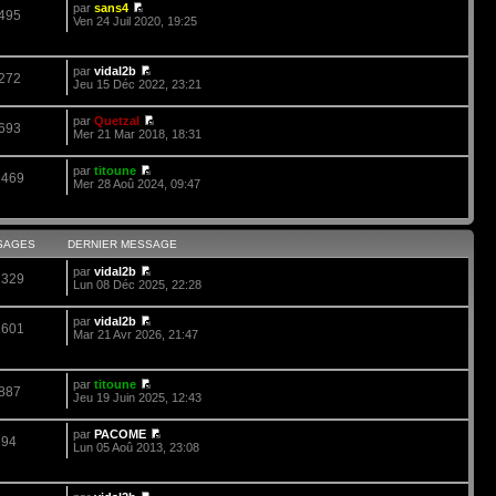
par
sans4
495
Ven 24 Juil 2020, 19:25
par
vidal2b
272
Jeu 15 Déc 2022, 23:21
par
Quetzal
693
Mer 21 Mar 2018, 18:31
par
titoune
2469
Mer 28 Aoû 2024, 09:47
SAGES
DERNIER MESSAGE
par
vidal2b
2329
Lun 08 Déc 2025, 22:28
par
vidal2b
1601
Mar 21 Avr 2026, 21:47
par
titoune
887
Jeu 19 Juin 2025, 12:43
par
PACOME
94
Lun 05 Aoû 2013, 23:08