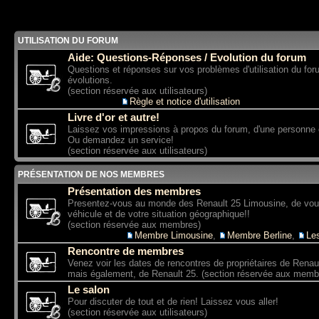
UTILISATION DU FORUM
Aide: Questions-Réponses / Evolution du forum
Questions et réponses sur vos problèmes d'utilisation du for
évolutions.
(section réservée aux utilisateurs)
Sous-forum:
Règle et notice d'utilisation
Livre d'or et autre!
Laissez vos impressions à propos du forum, d'une personne
Ou demandez un service!
(section réservée aux utilisateurs)
PRÉSENTATION DE NOS MEMBRES
Présentation des membres
Presentez-vous au monde des Renault 25 Limousine, de vo
véhicule et de votre situation géographique!!
(section réservée aux membres)
Sous-forums:
Membre Limousine
,
Membre Berline
,
Le
Rencontre de membres
Venez voir les dates de rencontres de propriétaires de Renau
mais également, de Renault 25. (section réservée aux memb
Le salon
Pour discuter de tout et de rien! Laissez vous aller!
(section réservée aux utilisateurs)