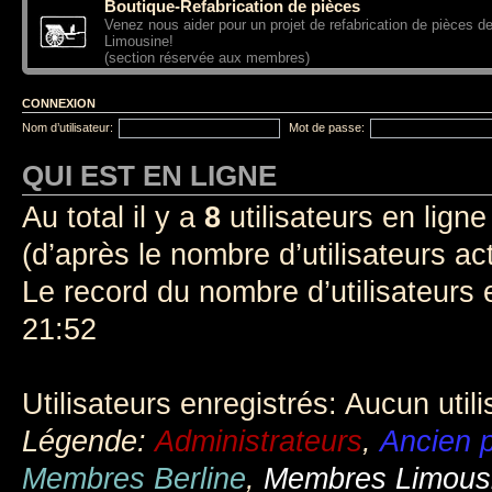
Boutique-Refabrication de pièces
Venez nous aider pour un projet de refabrication de pièces d
Limousine!
(section réservée aux membres)
CONNEXION
Nom d’utilisateur:
Mot de passe:
QUI EST EN LIGNE
Au total il y a
8
utilisateurs en ligne 
(d’après le nombre d’utilisateurs ac
Le record du nombre d’utilisateurs 
21:52
Utilisateurs enregistrés: Aucun util
Légende:
Administrateurs
,
Ancien p
Membres Berline
,
Membres Limous