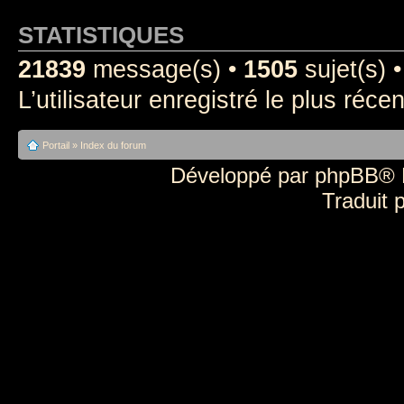
STATISTIQUES
21839
message(s) •
1505
sujet(s)
L’utilisateur enregistré le plus réce
Portail
»
Index du forum
Développé par
phpBB
® 
Traduit 