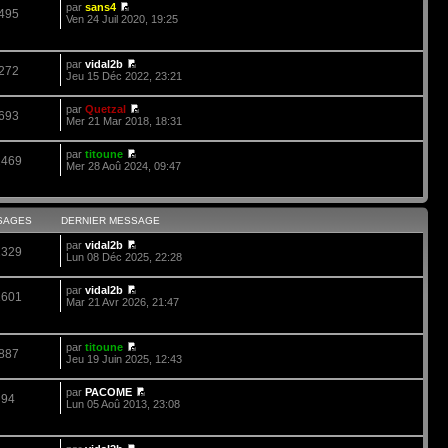
par
sans4
495
Ven 24 Juil 2020, 19:25
par
vidal2b
272
Jeu 15 Déc 2022, 23:21
par
Quetzal
693
Mer 21 Mar 2018, 18:31
par
titoune
2469
Mer 28 Aoû 2024, 09:47
SAGES
DERNIER MESSAGE
par
vidal2b
2329
Lun 08 Déc 2025, 22:28
par
vidal2b
1601
Mar 21 Avr 2026, 21:47
par
titoune
887
Jeu 19 Juin 2025, 12:43
par
PACOME
94
Lun 05 Aoû 2013, 23:08