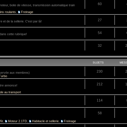
60
teur, boite de vitesse, transmission automatique train
ins roulants
,
Freinage
27
 et de la sellerie. C'est par là!
54
dans cette rubrique!
32
SUJETS
MES
230
réservée aux membres)
Turbo
212
tre annonce!
ide au transport
114
58
6t
,
Moteur 2.1TD
,
Habitacle et sellerie
,
Freinage