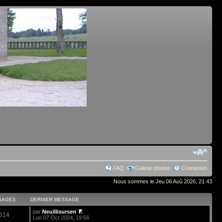
FAQ
Galerie-photos
Connexion
Nous sommes le Jeu 06 Aoû 2026, 21:43
SAGES
DERNIER MESSAGE
par
Neuillisursen
614
Lun 07 Oct 2024, 19:56