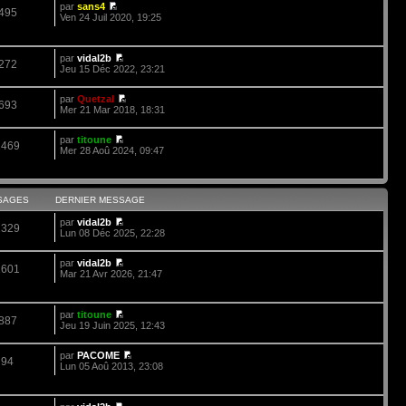
par
sans4
495
Ven 24 Juil 2020, 19:25
par
vidal2b
272
Jeu 15 Déc 2022, 23:21
par
Quetzal
693
Mer 21 Mar 2018, 18:31
par
titoune
2469
Mer 28 Aoû 2024, 09:47
SAGES
DERNIER MESSAGE
par
vidal2b
2329
Lun 08 Déc 2025, 22:28
par
vidal2b
1601
Mar 21 Avr 2026, 21:47
par
titoune
887
Jeu 19 Juin 2025, 12:43
par
PACOME
94
Lun 05 Aoû 2013, 23:08