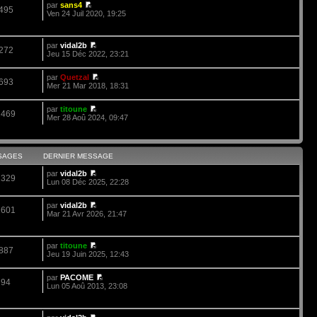
par
sans4
495
Ven 24 Juil 2020, 19:25
par
vidal2b
272
Jeu 15 Déc 2022, 23:21
par
Quetzal
693
Mer 21 Mar 2018, 18:31
par
titoune
2469
Mer 28 Aoû 2024, 09:47
SAGES
DERNIER MESSAGE
par
vidal2b
2329
Lun 08 Déc 2025, 22:28
par
vidal2b
1601
Mar 21 Avr 2026, 21:47
par
titoune
887
Jeu 19 Juin 2025, 12:43
par
PACOME
94
Lun 05 Aoû 2013, 23:08