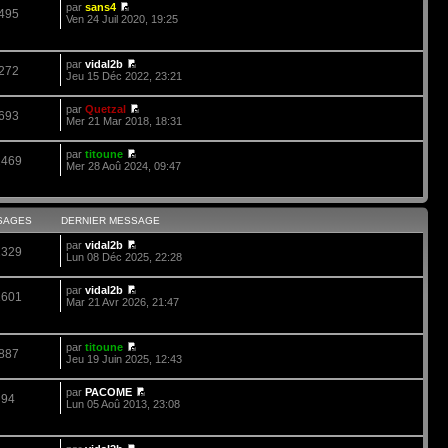
par
sans4
495
Ven 24 Juil 2020, 19:25
par
vidal2b
272
Jeu 15 Déc 2022, 23:21
par
Quetzal
693
Mer 21 Mar 2018, 18:31
par
titoune
2469
Mer 28 Aoû 2024, 09:47
SAGES
DERNIER MESSAGE
par
vidal2b
2329
Lun 08 Déc 2025, 22:28
par
vidal2b
1601
Mar 21 Avr 2026, 21:47
par
titoune
887
Jeu 19 Juin 2025, 12:43
par
PACOME
94
Lun 05 Aoû 2013, 23:08