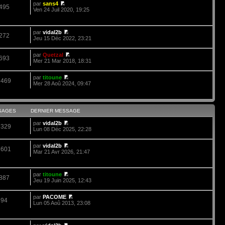
par
sans4
495
Ven 24 Juil 2020, 19:25
par
vidal2b
272
Jeu 15 Déc 2022, 23:21
par
Quetzal
693
Mer 21 Mar 2018, 18:31
par
titoune
2469
Mer 28 Aoû 2024, 09:47
SAGES
DERNIER MESSAGE
par
vidal2b
2329
Lun 08 Déc 2025, 22:28
par
vidal2b
1601
Mar 21 Avr 2026, 21:47
par
titoune
887
Jeu 19 Juin 2025, 12:43
par
PACOME
94
Lun 05 Aoû 2013, 23:08