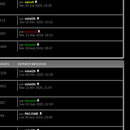
par
sans4
495
Ven 24 Juil 2020, 19:25
par
vidal2b
272
Jeu 15 Déc 2022, 23:21
par
Quetzal
693
Mer 21 Mar 2018, 18:31
par
titoune
2469
Mer 28 Aoû 2024, 09:47
SAGES
DERNIER MESSAGE
par
vidal2b
2329
Lun 08 Déc 2025, 22:28
par
vidal2b
1601
Mar 21 Avr 2026, 21:47
par
titoune
887
Jeu 19 Juin 2025, 12:43
par
PACOME
94
Lun 05 Aoû 2013, 23:08