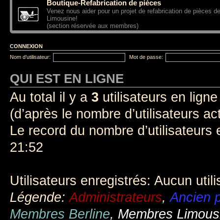
Boutique-Refabrication de pièces
Venez nous aider pour un projet de refabrication de pièces d
Limousine!
(section réservée aux membres)
CONNEXION
Nom d’utilisateur:
Mot de passe:
QUI EST EN LIGNE
Au total il y a
3
utilisateurs en ligne 
(d’après le nombre d’utilisateurs ac
Le record du nombre d’utilisateurs 
21:52
Utilisateurs enregistrés: Aucun util
Légende:
Administrateurs
,
Ancien p
Membres Berline
,
Membres Limous