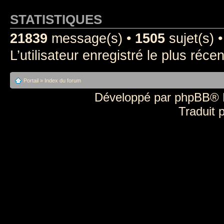
STATISTIQUES
21839
message(s) •
1505
sujet(s)
L’utilisateur enregistré le plus réce
Portail
»
Index du forum
Développé par
phpBB
® 
Traduit 