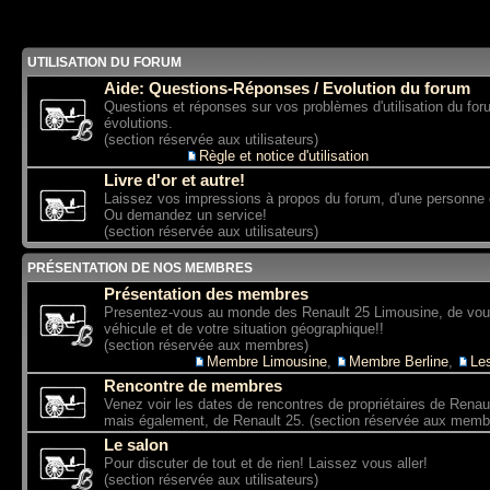
UTILISATION DU FORUM
Aide: Questions-Réponses / Evolution du forum
Questions et réponses sur vos problèmes d'utilisation du for
évolutions.
(section réservée aux utilisateurs)
Sous-forum:
Règle et notice d'utilisation
Livre d'or et autre!
Laissez vos impressions à propos du forum, d'une personne
Ou demandez un service!
(section réservée aux utilisateurs)
PRÉSENTATION DE NOS MEMBRES
Présentation des membres
Presentez-vous au monde des Renault 25 Limousine, de vo
véhicule et de votre situation géographique!!
(section réservée aux membres)
Sous-forums:
Membre Limousine
,
Membre Berline
,
Le
Rencontre de membres
Venez voir les dates de rencontres de propriétaires de Renau
mais également, de Renault 25. (section réservée aux memb
Le salon
Pour discuter de tout et de rien! Laissez vous aller!
(section réservée aux utilisateurs)