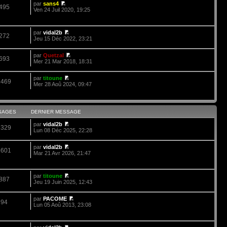
par
sans4
495
Ven 24 Juil 2020, 19:25
par
vidal2b
272
Jeu 15 Déc 2022, 23:21
par
Quetzal
693
Mer 21 Mar 2018, 18:31
par
titoune
2469
Mer 28 Aoû 2024, 09:47
SAGES
DERNIER MESSAGE
par
vidal2b
2329
Lun 08 Déc 2025, 22:28
par
vidal2b
1601
Mar 21 Avr 2026, 21:47
par
titoune
887
Jeu 19 Juin 2025, 12:43
par
PACOME
94
Lun 05 Aoû 2013, 23:08