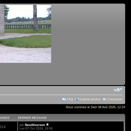
FAQ
Galerie-photos
Connexion
Nous sommes le Sam 08 Aoû 2026, 12:24
SAGES
DERNIER MESSAGE
par
Neuillisursen
614
Lun 07 Oct 2024, 19:56