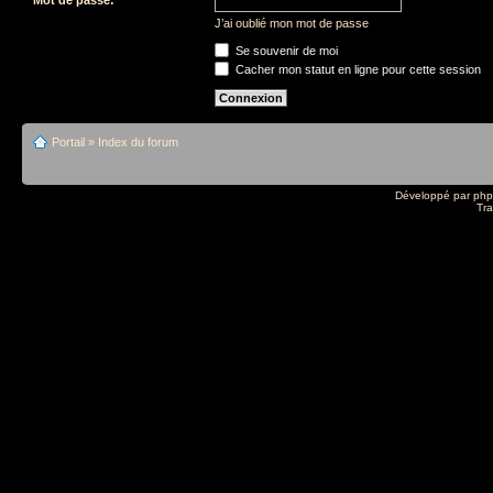
J’ai oublié mon mot de passe
Se souvenir de moi
Cacher mon statut en ligne pour cette session
Portail
»
Index du forum
Développé par
ph
Tra