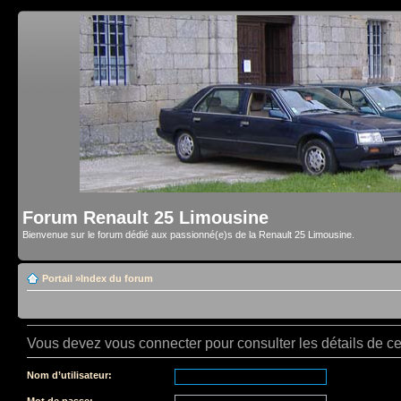
Forum Renault 25 Limousine
Bienvenue sur le forum dédié aux passionné(e)s de la Renault 25 Limousine.
Portail
»
Index du forum
Vous devez vous connecter pour consulter les détails de c
Nom d’utilisateur:
Mot de passe: