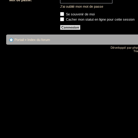
J’ai oublié mon mot de passe
Se souvenir de moi
Cacher mon statut en ligne pour cette session
Portail
»
Index du forum
Développé par
ph
Tra