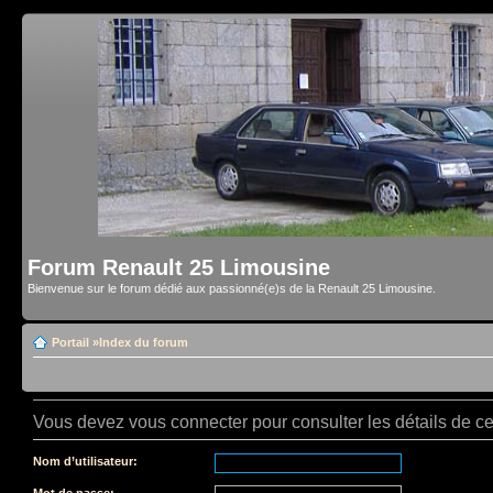
Forum Renault 25 Limousine
Bienvenue sur le forum dédié aux passionné(e)s de la Renault 25 Limousine.
Portail
»
Index du forum
Vous devez vous connecter pour consulter les détails de c
Nom d’utilisateur:
Mot de passe: