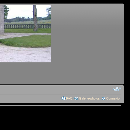
FAQ
Galerie-photos
Connexion