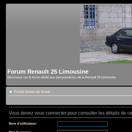
Forum Renault 25 Limousine
Bienvenue sur le forum dédié aux passionné(e)s de la Renault 25 Limousine.
Portail
»
Index du forum
Vous devez vous connecter pour consulter les détails de c
Nom d’utilisateur:
Mot de passe: