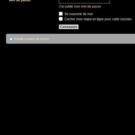
J’ai oublié mon mot de passe
Se souvenir de moi
Cacher mon statut en ligne pour cette session
Portail
»
Index du forum