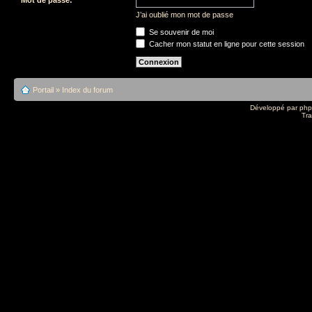
J’ai oublié mon mot de passe
Se souvenir de moi
Cacher mon statut en ligne pour cette session
Portail
»
Index du forum
Développé par
ph
Tra