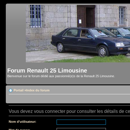
Forum Renault 25 Limousine
Bienvenue sur le forum dédié aux passionné(e)s de la Renault 25 Limousine.
Portail
»
Index du forum
Vous devez vous connecter pour consulter les détails de c
Nom d’utilisateur:
Mot de passe: