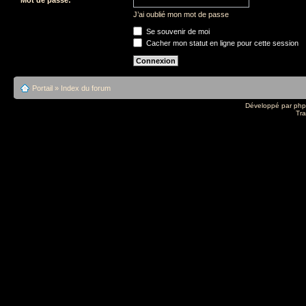
J’ai oublié mon mot de passe
Se souvenir de moi
Cacher mon statut en ligne pour cette session
Portail
»
Index du forum
Développé par
ph
Tra