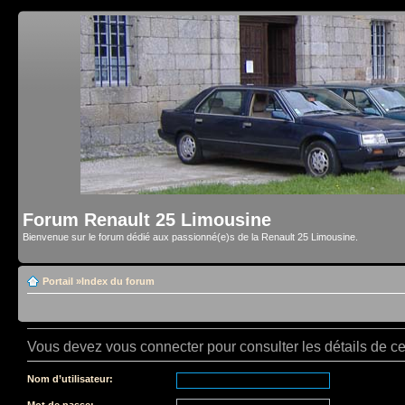
Forum Renault 25 Limousine
Bienvenue sur le forum dédié aux passionné(e)s de la Renault 25 Limousine.
Portail
»
Index du forum
Vous devez vous connecter pour consulter les détails de c
Nom d’utilisateur:
Mot de passe: