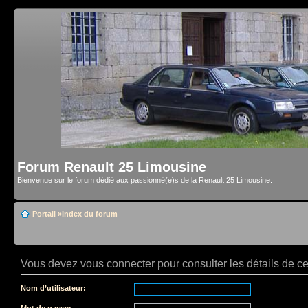
Forum Renault 25 Limousine
Bienvenue sur le forum dédié aux passionné(e)s de la Renault 25 Limousine.
Portail
»
Index du forum
Vous devez vous connecter pour consulter les détails de c
Nom d’utilisateur:
Mot de passe: