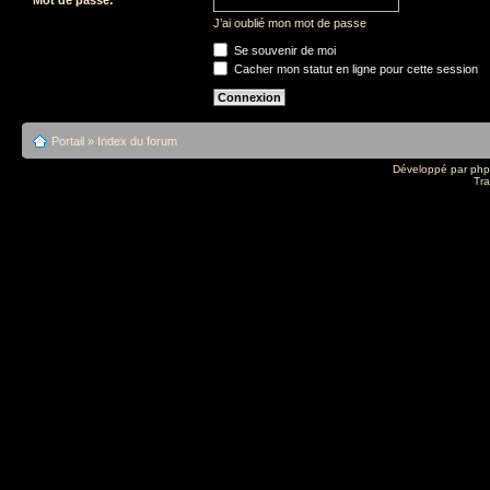
J’ai oublié mon mot de passe
Se souvenir de moi
Cacher mon statut en ligne pour cette session
Portail
»
Index du forum
Développé par
ph
Tra