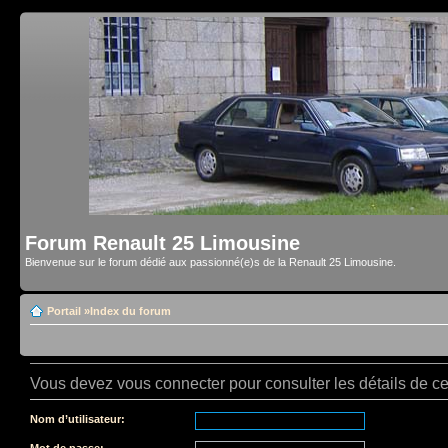
Forum Renault 25 Limousine
Bienvenue sur le forum dédié aux passionné(e)s de la Renault 25 Limousine.
Portail
»
Index du forum
Vous devez vous connecter pour consulter les détails de c
Nom d’utilisateur:
Mot de passe: