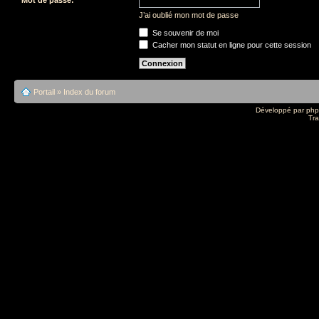
J’ai oublié mon mot de passe
Se souvenir de moi
Cacher mon statut en ligne pour cette session
Portail
»
Index du forum
Développé par
ph
Tra