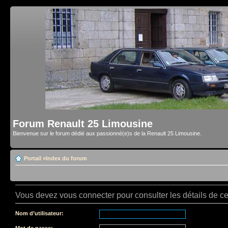
Forum Renault 25 Limousine
Bienvenue sur le forum dédié aux passionné(e)s de la Renault 25 Limousine.
Portail
»
Index du forum
Vous devez vous connecter pour consulter les détails de c
Nom d’utilisateur:
Mot de passe: