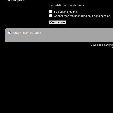
J’ai oublié mon mot de passe
Se souvenir de moi
Cacher mon statut en ligne pour cette session
Portail
»
Index du forum
Développé par
ph
Tra