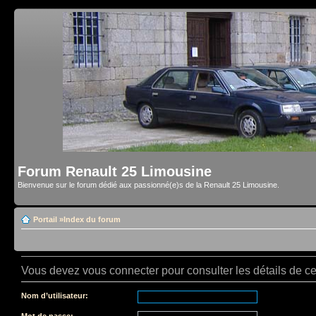
Forum Renault 25 Limousine
Bienvenue sur le forum dédié aux passionné(e)s de la Renault 25 Limousine.
Portail
»
Index du forum
Vous devez vous connecter pour consulter les détails de c
Nom d’utilisateur:
Mot de passe: