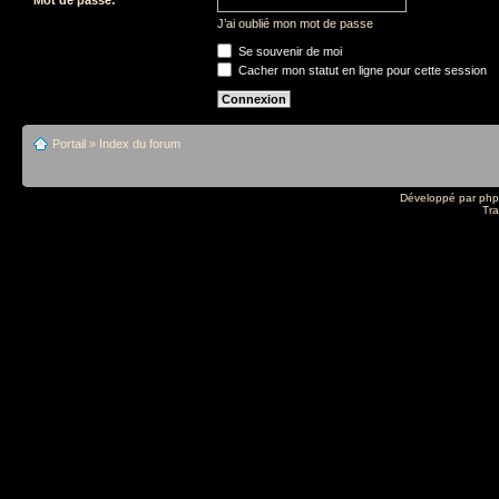
J’ai oublié mon mot de passe
Se souvenir de moi
Cacher mon statut en ligne pour cette session
Portail
»
Index du forum
Développé par
ph
Tra