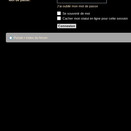
J’ai oublié mon mot de passe
Se souvenir de moi
Cacher mon statut en ligne pour cette session
Portail
»
Index du forum