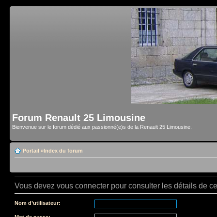
Forum Renault 25 Limousine
Bienvenue sur le forum dédié aux passionné(e)s de la Renault 25 Limousine.
Portail
»
Index du forum
Vous devez vous connecter pour consulter les détails de c
Nom d’utilisateur:
Mot de passe: