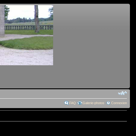
FAQ
Galerie-photos
Connexion