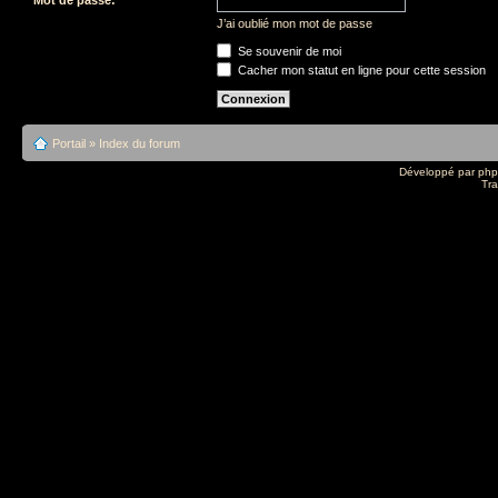
J’ai oublié mon mot de passe
Se souvenir de moi
Cacher mon statut en ligne pour cette session
Portail
»
Index du forum
Développé par
ph
Tra