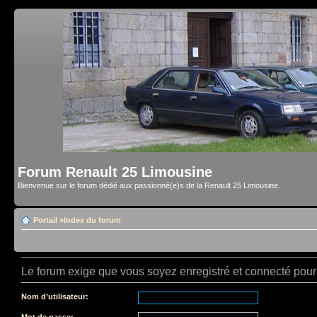
Forum Renault 25 Limousine
Bienvenue sur le forum dédié aux passionné(e)s de la Renault 25 Limousine.
Portail
»
Index du forum
Le forum exige que vous soyez enregistré et connecté pour 
Nom d’utilisateur:
Mot de passe: