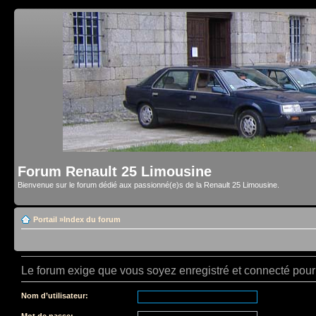
Forum Renault 25 Limousine
Bienvenue sur le forum dédié aux passionné(e)s de la Renault 25 Limousine.
Portail
»
Index du forum
Le forum exige que vous soyez enregistré et connecté pour 
Nom d’utilisateur:
Mot de passe: