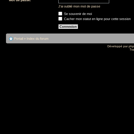
J’ai oublié mon mot de passe
Se souvenir de moi
Cacher mon statut en ligne pour cette session
Portail
»
Index du forum
Développé par
ph
Tra