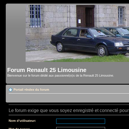
Forum Renault 25 Limousine
Bienvenue sur le forum dédié aux passionné(e)s de la Renault 25 Limousine.
Portail
»
Index du forum
Le forum exige que vous soyez enregistré et connecté pour 
Nom d’utilisateur:
Mot de passe: