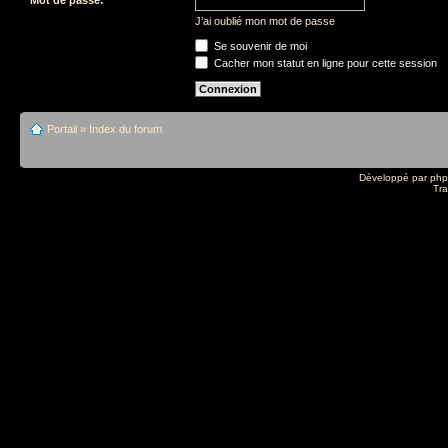
J’ai oublié mon mot de passe
Se souvenir de moi
Cacher mon statut en ligne pour cette session
Portail
»
Index du forum
Développé par
ph
Tra