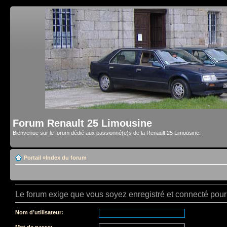
Forum Renault 25 Limousine
Bienvenue sur le forum dédié aux passionné(e)s de la Renault 25 Limousine.
Portail
»
Index du forum
Le forum exige que vous soyez enregistré et connecté pour 
Nom d’utilisateur:
Mot de passe: