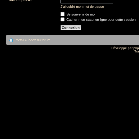
J’ai oublié mon mot de passe
Se souvenir de moi
Cacher mon statut en ligne pour cette session
Portail
»
Index du forum
Développé par
ph
Tra