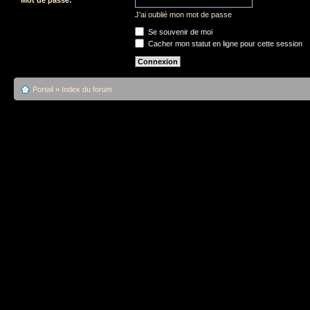
J’ai oublié mon mot de passe
Se souvenir de moi
Cacher mon statut en ligne pour cette session
Portail
»
Index du forum