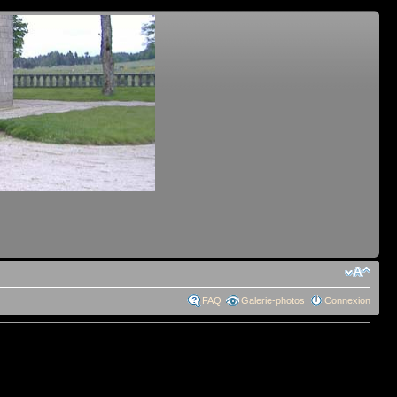
FAQ
Galerie-photos
Connexion