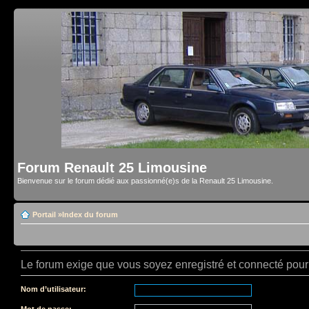
Forum Renault 25 Limousine
Bienvenue sur le forum dédié aux passionné(e)s de la Renault 25 Limousine.
Portail
»
Index du forum
Le forum exige que vous soyez enregistré et connecté pour 
Nom d’utilisateur:
Mot de passe: