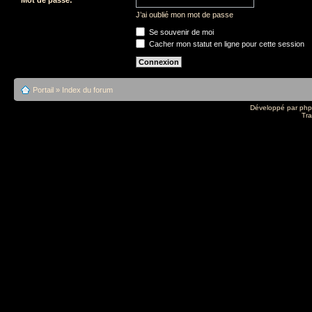
J’ai oublié mon mot de passe
Se souvenir de moi
Cacher mon statut en ligne pour cette session
Portail
»
Index du forum
Développé par
ph
Tra