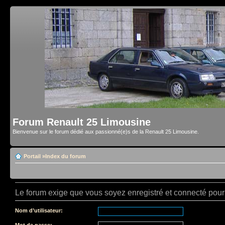
Forum Renault 25 Limousine
Bienvenue sur le forum dédié aux passionné(e)s de la Renault 25 Limousine.
Portail
»
Index du forum
Le forum exige que vous soyez enregistré et connecté pour 
Nom d’utilisateur:
Mot de passe: