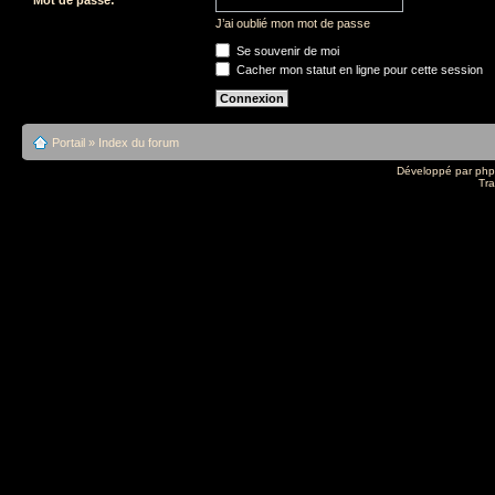
J’ai oublié mon mot de passe
Se souvenir de moi
Cacher mon statut en ligne pour cette session
Portail
»
Index du forum
Développé par
ph
Tra