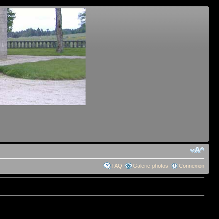
FAQ
Galerie-photos
Connexion