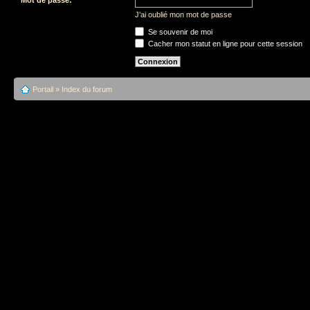
J’ai oublié mon mot de passe
Se souvenir de moi
Cacher mon statut en ligne pour cette session
Portail
»
Index du forum