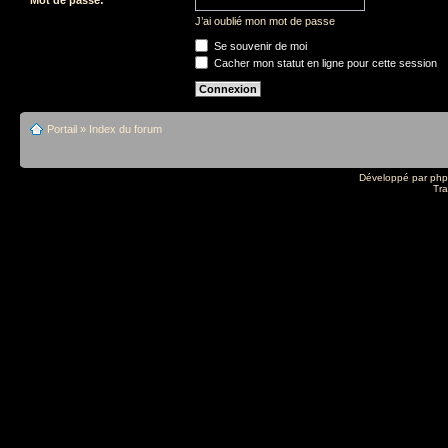
J’ai oublié mon mot de passe
Se souvenir de moi
Cacher mon statut en ligne pour cette session
Portail
»
Index du forum
Développé par
ph
Tra