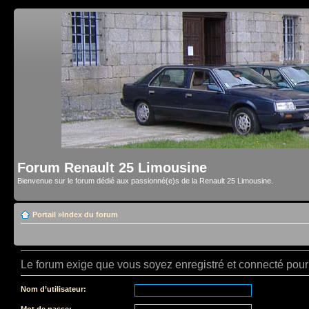
Forum Renault 25 Limousine
Bienvenue sur le forum dédié aux passionné(e)s de la Renault 25 Limousine.
Portail
»
Index du forum
Le forum exige que vous soyez enregistré et connecté pour 
Nom d’utilisateur:
Mot de passe: