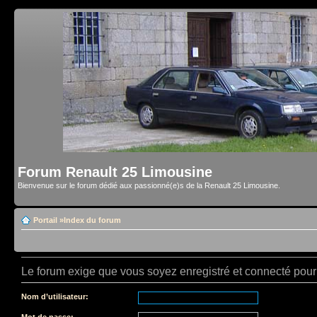
Forum Renault 25 Limousine
Bienvenue sur le forum dédié aux passionné(e)s de la Renault 25 Limousine.
Portail
»
Index du forum
Le forum exige que vous soyez enregistré et connecté pour 
Nom d’utilisateur:
Mot de passe: