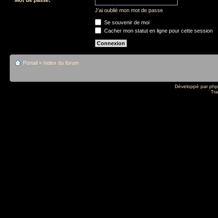
J’ai oublié mon mot de passe
Se souvenir de moi
Cacher mon statut en ligne pour cette session
Portail
»
Index du forum
Développé par
ph
Tra