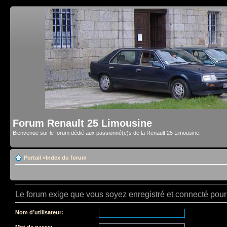
Forum Renault 25 Limousine
Bienvenue sur le forum dédié aux passionné(e)s de la Renault 25 Limousine.
Portail
»
Index du forum
Le forum exige que vous soyez enregistré et connecté pour 
Nom d’utilisateur:
Mot de passe: