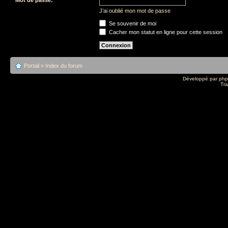
J’ai oublié mon mot de passe
Se souvenir de moi
Cacher mon statut en ligne pour cette session
Portail
»
Index du forum
Développé par
ph
Tra