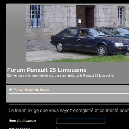
Forum Renault 25 Limousine
Bienvenue sur le forum dédié aux passionné(e)s de la Renault 25 Limousine.
Portail
»
Index du forum
Le forum exige que vous soyez enregistré et connecté pour 
Nom d’utilisateur:
Mot de passe: