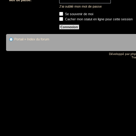
J’ai oublié mon mot de passe
Se souvenir de moi
Cacher mon statut en ligne pour cette session
Portail
»
Index du forum
Développé par
ph
Tra