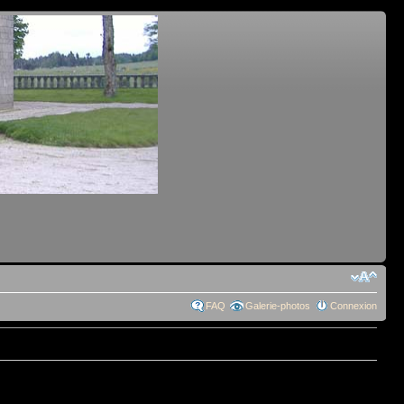
FAQ
Galerie-photos
Connexion