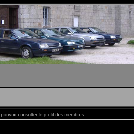
pouvoir consulter le profil des membres.