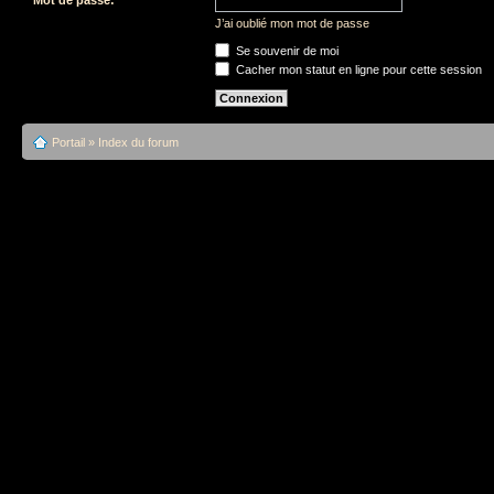
J’ai oublié mon mot de passe
Se souvenir de moi
Cacher mon statut en ligne pour cette session
Portail
»
Index du forum